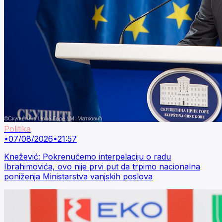
Politika
•
07/08/2026
•
21:57
Knežević: Pokrenućemo interpelaciju o radu
Ibrahimovića, ovo nije prvi put da trpimo nacionalna
poniženja Ministarstva vanjskih poslova