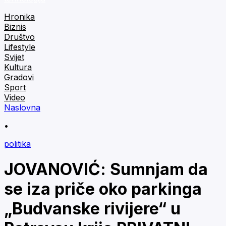
Hronika
Biznis
Društvo
Lifestyle
Svijet
Kultura
Gradovi
Sport
Video
Naslovna
•
politika
JOVANOVIĆ: Sumnjam da
se iza priče oko parkinga
„Budvanske rivijere“ u