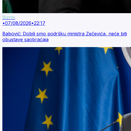
Biznis
•
07/08/2026
•
22:17
Babović: Dobili smo podršku ministra Zečevića, neće biti
obustave saobraćaja