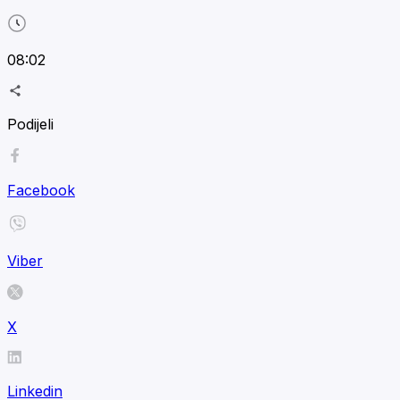
08:02
Podijeli
Facebook
Viber
X
Linkedin