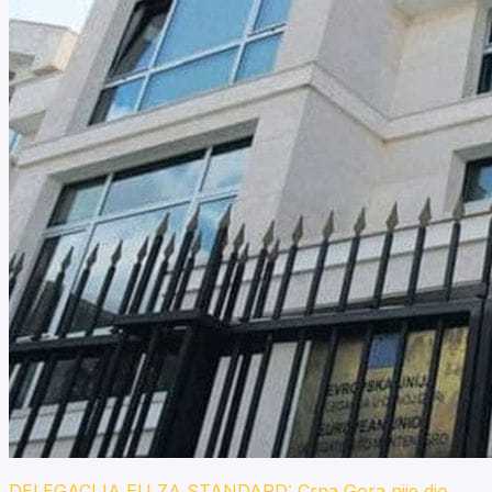
DELEGACIJA EU ZA STANDARD: Crna Gora nije dio