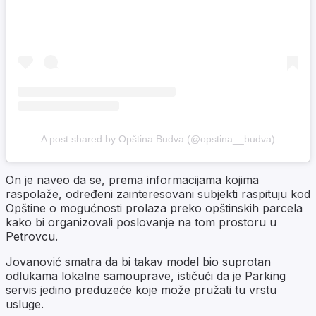
A post shared by Opština Budva (@opstina__budva)
On je naveo da se, prema informacijama kojima
raspolaže, određeni zainteresovani subjekti raspituju kod
Opštine o mogućnosti prolaza preko opštinskih parcela
kako bi organizovali poslovanje na tom prostoru u
Petrovcu.
Jovanović smatra da bi takav model bio suprotan
odlukama lokalne samouprave, ističući da je Parking
servis jedino preduzeće koje može pružati tu vrstu
usluge.