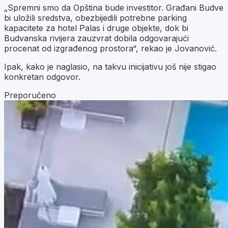
„Spremni smo da Opština bude investitor. Građani Budve
bi uložili sredstva, obezbijedili potrebne parking
kapacitete za hotel Palas i druge objekte, dok bi
Budvanska rivijera zauzvrat dobila odgovarajući
procenat od izgrađenog prostora“, rekao je Jovanović.
Ipak, kako je naglasio, na takvu inicijativu još nije stigao
konkretan odgovor.
Preporučeno