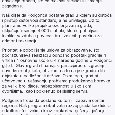
odvajanje otpada, što će olakšati reciklažu i smanjiti
zagađenje.
Naš cilj je da Podgorica postane grad u kojem su čistoća
i pristup čistoj vodi standard, a ne privilegija. Uz to,
planiramo velike projekte ozelenjavanja grada,
uključujući sadnju 4.000 stabala, što će poboljšati
kvalitet vazduha i povećati broj zelenih površina za
odmor i rekreaciju.
Prioritet je poboljšanje uslova za obrazovanje, što
podrazumijeva realizaciju odnosno početak gradnje 4
vrtića i 4 osnovne škole u 4 naredne godine u Podgorici
gdje bi Glavni grad i finansijski participirao u izgradnji
navedenih objekata, obzirom na to da je izgradnja tih
objekata u nadležnosti države. Osim toga, grad bi
učetvovao u rješavanju problema produženog boravka
za veliki broj djece, nebezbjesnosti u školskim
dvorištima, kao i pokrenuo bebisiting servis.
Podgorica treba da postane kulturni i zabavni centar
regiona. Naš program obuhvata razvoj grada kao lidera
u kulturi i festivalima kroz konkretna rješenja, jačanje