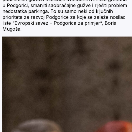
u Podgorici, smanjiti saobraćajne gužve i riješiti problem
nedostatka parkinga. To su samo neki od ključnih
prioriteta za razvoj Podgorice za koje se zalaže nosilac
liste ”Evropski savez – Podgorica za primjer”, Boris
Mugoša.