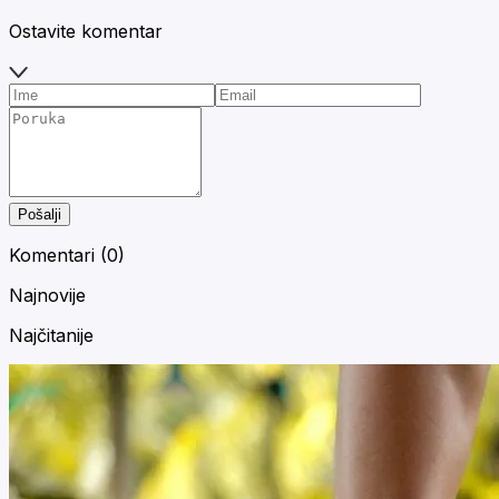
Ostavite komentar
Pošalji
Komentari (
0
)
Najnovije
Najčitanije