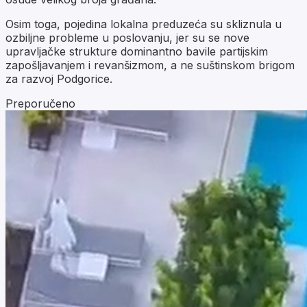
Osim toga, pojedina lokalna preduzeća su skliznula u
ozbiljne probleme u poslovanju, jer su se nove
upravljačke strukture dominantno bavile partijskim
zapošljavanjem i revanšizmom, a ne suštinskom brigom
za razvoj Podgorice.
Preporučeno