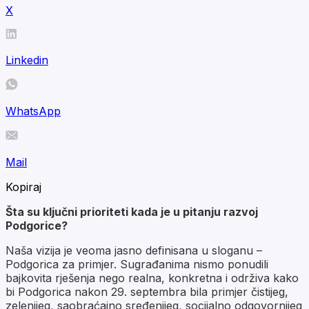
X
Linkedin
WhatsApp
Mail
Kopiraj
Šta su ključni prioriteti kada je u pitanju razvoj
Podgorice?
Naša vizija je veoma jasno definisana u sloganu –
Podgorica za primjer. Sugrađanima nismo ponudili
bajkovita rješenja nego realna, konkretna i održiva kako
bi Podgorica nakon 29. septembra bila primjer čistijeg,
zelenijeg, saobraćajno sređenijeg, socijalno odgovornijeg