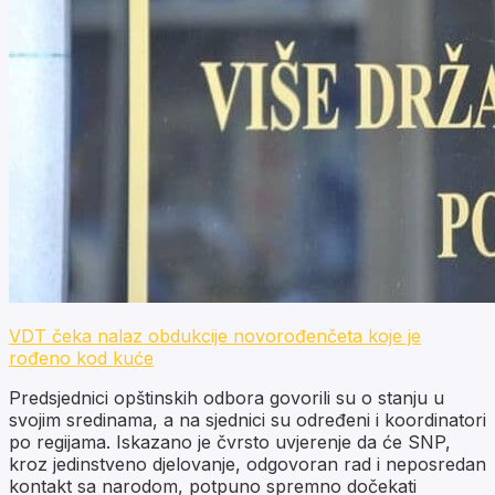
VDT čeka nalaz obdukcije novorođenčeta koje je
rođeno kod kuće
Predsjednici opštinskih odbora govorili su o stanju u
svojim sredinama, a na sjednici su određeni i koordinatori
po regijama. Iskazano je čvrsto uvjerenje da će SNP,
kroz jedinstveno djelovanje, odgovoran rad i neposredan
kontakt sa narodom, potpuno spremno dočekati