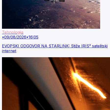
Tehnologija
•
09/08/2026
•
16:05
EVOPSKI ODGOVOR NA STARLINK: Stiže IRIS² satelitski
internet