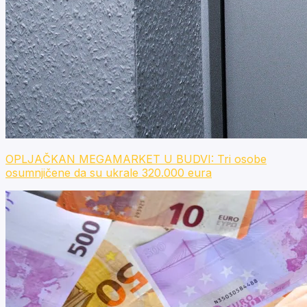
OPLJAČKAN MEGAMARKET U BUDVI: Tri osobe
osumnjičene da su ukrale 320.000 eura