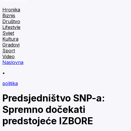
Hronika
Biznis
Društvo
Lifestyle
Svijet
Kultura
Gradovi
Sport
Video
Naslovna
•
politika
Predsjedništvo SNP-a:
Spremno dočekati
predstojeće IZBORE