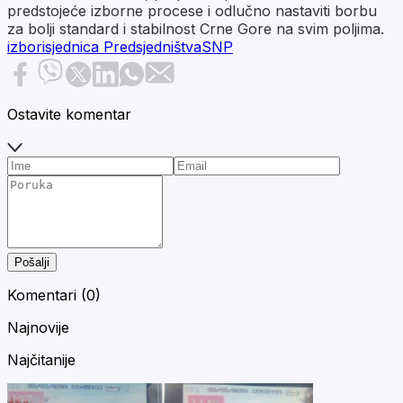
predstojeće izborne procese i odlučno nastaviti borbu
za bolji standard i stabilnost Crne Gore na svim poljima.
izbori
sjednica Predsjedništva
SNP
Ostavite komentar
Pošalji
Komentari (
0
)
Najnovije
Najčitanije