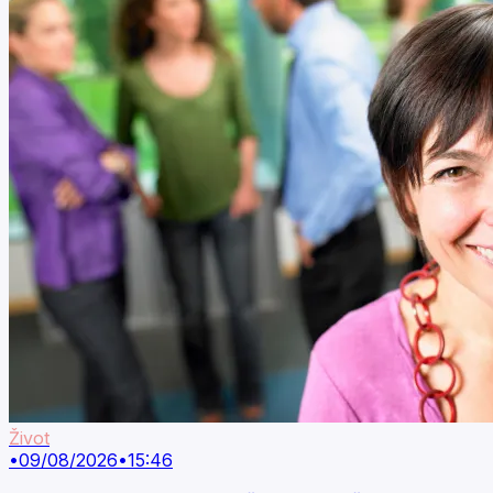
Život
•
09/08/2026
•
15:46