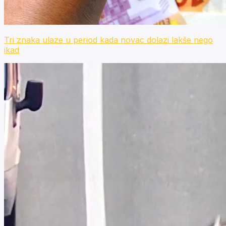
Tri znaka ulaze u period kada novac dolazi lakše nego
ikad