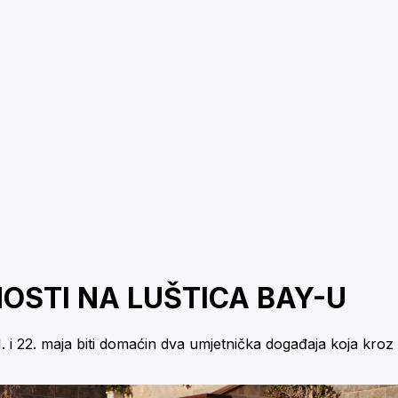
OSTI NA LUŠTICA BAY-U
22. maja biti domaćin dva umjetnička događaja koja kroz muzi