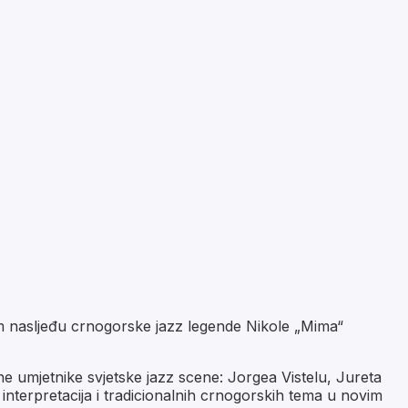
m nasljeđu crnogorske jazz legende Nikole „Mima“
umjetnike svjetske jazz scene: Jorgea Vistelu, Jureta
interpretacija i tradicionalnih crnogorskih tema u novim