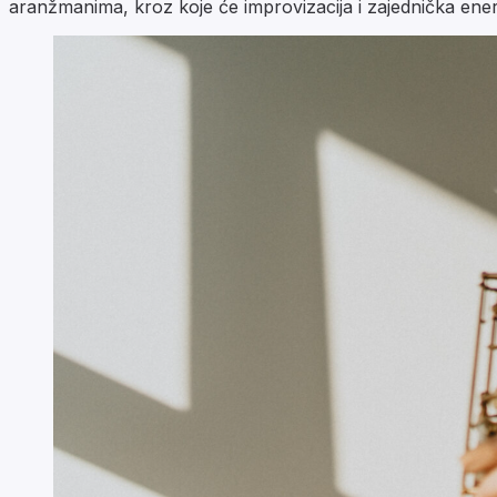
aranžmanima, kroz koje će improvizacija i zajednička ener