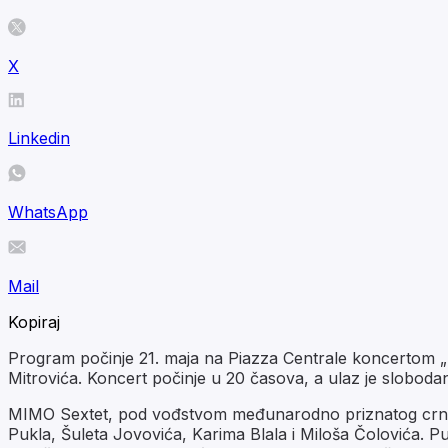
X
Linkedin
WhatsApp
Mail
Kopiraj
Program počinje 21. maja na Piazza Centrale koncertom „
Mitrovića. Koncert počinje u 20 časova, a ulaz je sloboda
MIMO Sextet, pod vođstvom međunarodno priznatog crnogo
Pukla, Šuleta Jovovića, Karima Blala i Miloša Čolovića. P