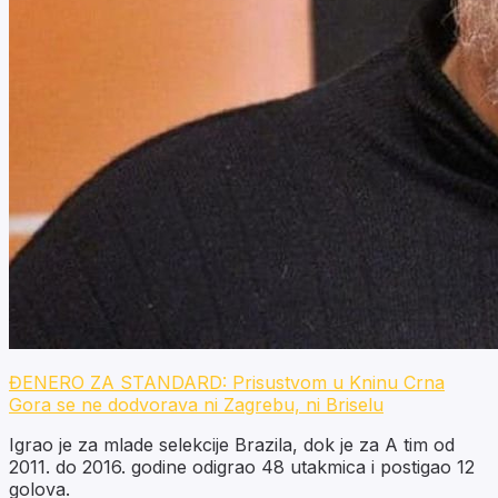
ĐENERO ZA STANDARD: Prisustvom u Kninu Crna
Gora se ne dodvorava ni Zagrebu, ni Briselu
Igrao je za mlade selekcije Brazila, dok je za A tim od
2011. do 2016. godine odigrao 48 utakmica i postigao 12
golova.