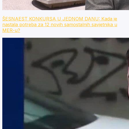
ŠESNAEST KONKURSA U JEDNOM DANU: Kada je
nastala potreba za 12 novih samostalnih savjetnika u
MER-u?