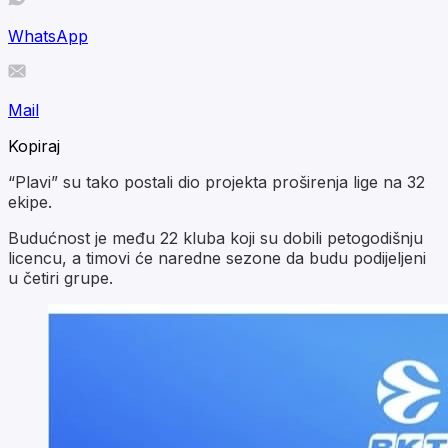
WhatsApp
Mail
Kopiraj
“Plavi” su tako postali dio projekta proširenja lige na 32
ekipe.
Budućnost je među 22 kluba koji su dobili petogodišnju
licencu, a timovi će naredne sezone da budu podijeljeni
u četiri grupe.