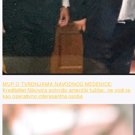
MUP O TVRDNJAMA NAVODNOG MEDENICE:
Kredibilitet Nikovića potvrdio američki tužilac, ne vodi se
kao operativno interesantna osoba