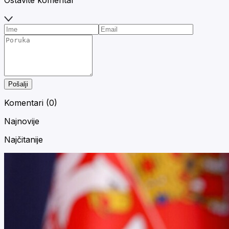
Pošalji
Komentari (
0
)
Najnovije
Najčitanije