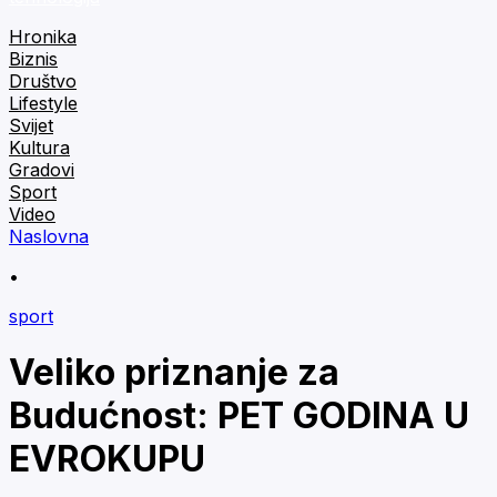
Hronika
Biznis
Društvo
Lifestyle
Svijet
Kultura
Gradovi
Sport
Video
Naslovna
•
sport
Veliko priznanje za
Budućnost: PET GODINA U
EVROKUPU