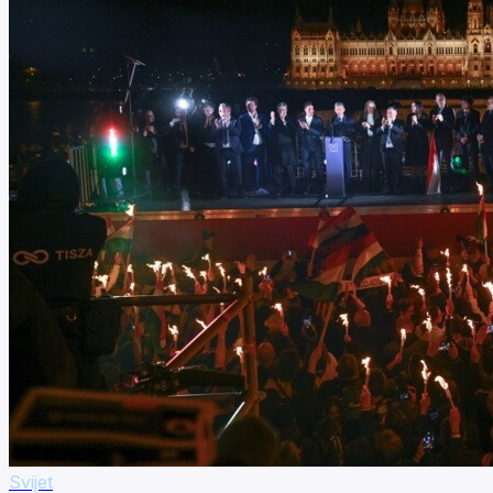
Svijet