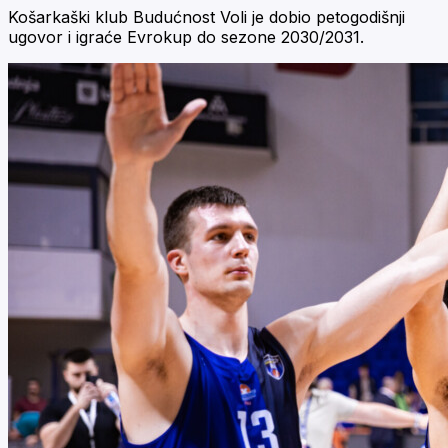
Košarkaški klub Budućnost Voli je dobio petogodišnji
ugovor i igraće Evrokup do sezone 2030/2031.