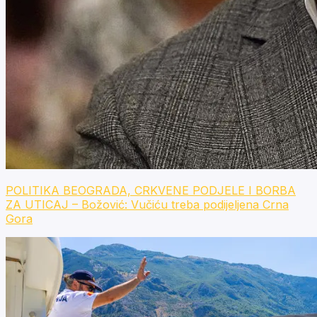
POLITIKA BEOGRADA, CRKVENE PODJELE I BORBA
ZA UTICAJ – Božović: Vučiću treba podijeljena Crna
Gora