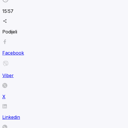
15:57
Podijeli
Facebook
Viber
X
Linkedin