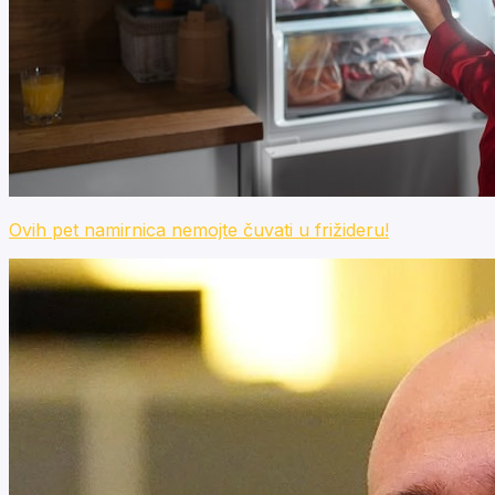
Ovih pet namirnica nemojte čuvati u frižideru!