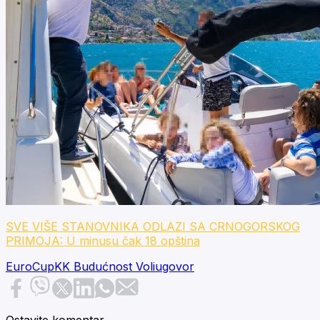
SVE VIŠE STANOVNIKA ODLAZI SA CRNOGORSKOG
PRIMOJA: U minusu čak 18 opština
EuroCup
KK Budućnost Voli
ugovor
Ostavite komentar