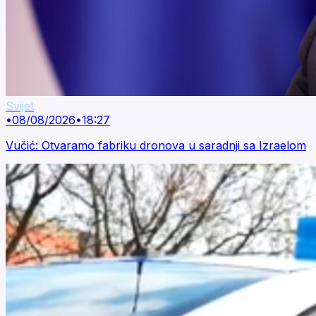
Svijet
•
08/08/2026
•
18:27
Vučić: Otvaramo fabriku dronova u saradnji sa Izraelom