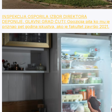
INSPEKCIJA OSPORILA IZBOR DIREKTORA
DEPONIJE, GLAVNI GRAD ĆUTI: Opozicija pita ko mu je
priznao pet godina iskustva, ako je fakultet završio 2021.