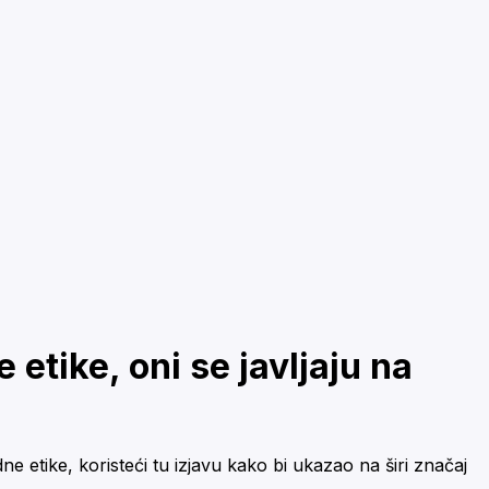
etike, oni se javljaju na
e etike, koristeći tu izjavu kako bi ukazao na širi značaj