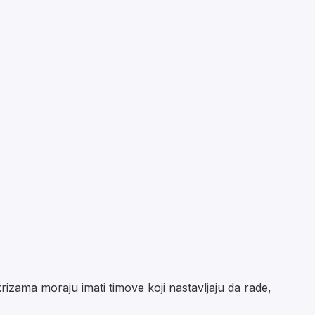
izama moraju imati timove koji nastavljaju da rade,