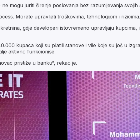
 ne mogu juriti širenje poslovanja bez razumijevanja svojih 
rocess. Morate upravljati troškovima, tehnologijom i rizicima
ekretnina, gdje developeri istovremeno upravljaju kupcima
000 kupaca koji su platili stanove i vile koje su još u izg
alje aktivno funkcioniše.
ovac pristiže u banku“, rekao je.