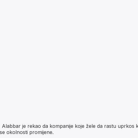
Alabbar je rekao da kompanije koje žele da rastu uprkos kr
 se okolnosti promijene.