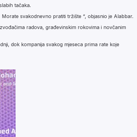
slabih tačaka.
. Morate svakodnevno pratiti tržište “, objasnio je Alabbar.
, izvođačima radova, građevinskim rokovima i novčanim
radnji, dok kompanija svakog mjeseca prima rate koje