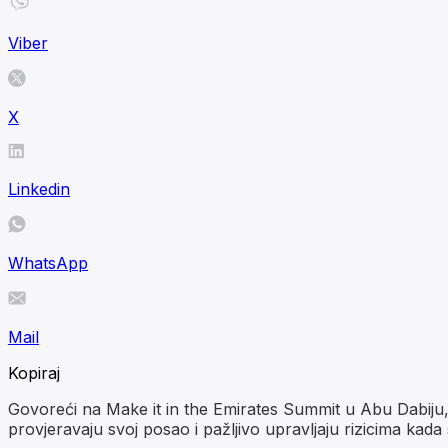
Viber
X
Linkedin
WhatsApp
Mail
Kopiraj
Govoreći na Make it in the Emirates Summit u Abu Dabiju, 
provjeravaju svoj posao i pažljivo upravljaju rizicima kada