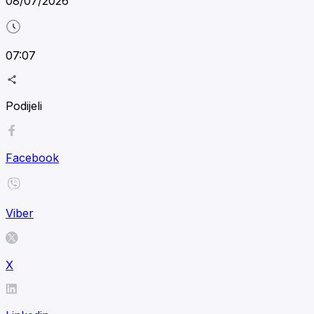
08/07/2026
07:07
Podijeli
Facebook
Viber
X