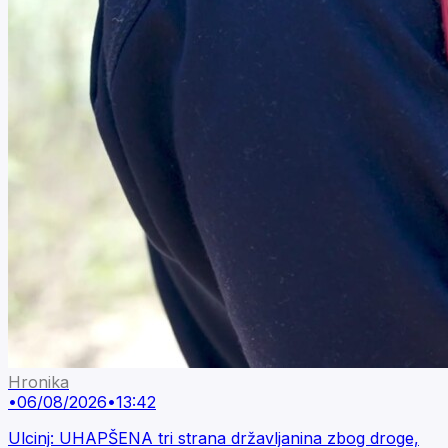
Hronika
•
06/08/2026
•
13:42
Ulcinj: UHAPŠENA tri strana državljanina zbog droge,