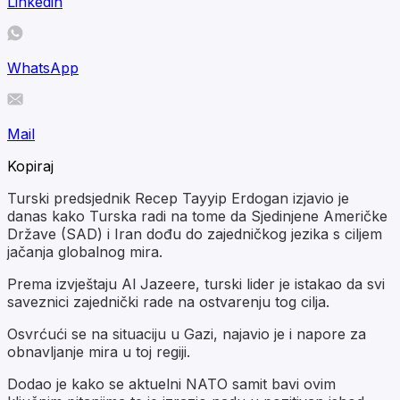
Linkedin
WhatsApp
Mail
Kopiraj
Turski predsjednik Recep Tayyip Erdogan izjavio je
danas kako Turska radi na tome da Sjedinjene Američke
Države (SAD) i Iran dođu do zajedničkog jezika s ciljem
jačanja globalnog mira.
Prema izvještaju Al Jazeere, turski lider je istakao da svi
saveznici zajednički rade na ostvarenju tog cilja.
Osvrćući se na situaciju u Gazi, najavio je i napore za
obnavljanje mira u toj regiji.
Dodao je kako se aktuelni NATO samit bavi ovim