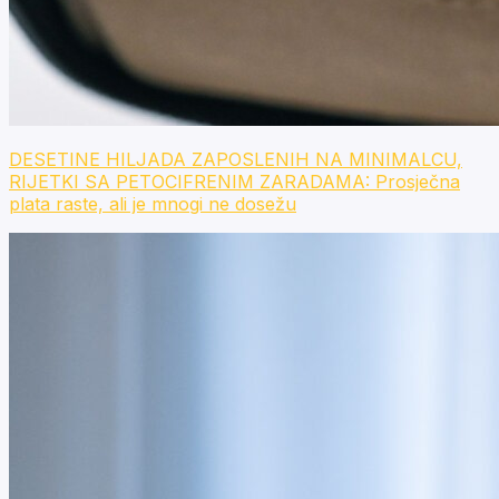
DESETINE HILJADA ZAPOSLENIH NA MINIMALCU,
RIJETKI SA PETOCIFRENIM ZARADAMA: Prosječna
plata raste, ali je mnogi ne dosežu