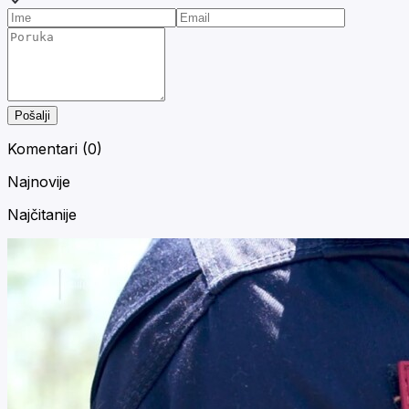
Pošalji
Komentari (
0
)
Najnovije
Najčitanije