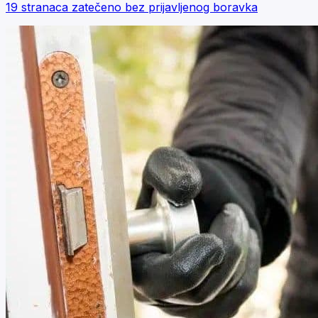
19 stranaca zatečeno bez prijavljenog boravka