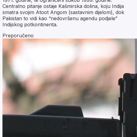
Centralno pitanje ostaje Kašmirska dolina, koju Indija
smatra svojim Atoot Angom (sastavnim dijelom), dok
Pakistan to vidi kao “nedovršenu agendu podjele”
Indijskog potkontinenta.
Preporučeno