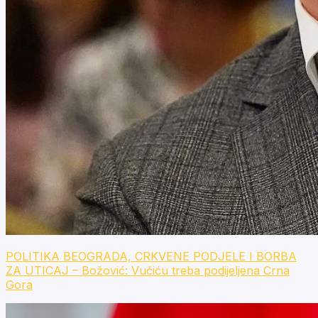
POLITIKA BEOGRADA, CRKVENE PODJELE I BORBA
ZA UTICAJ – Božović: Vučiću treba podijeljena Crna
Gora