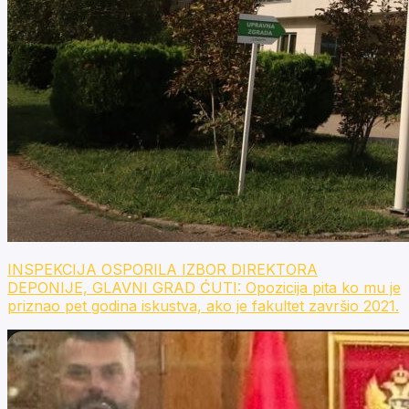
INSPEKCIJA OSPORILA IZBOR DIREKTORA
DEPONIJE, GLAVNI GRAD ĆUTI: Opozicija pita ko mu je
priznao pet godina iskustva, ako je fakultet završio 2021.