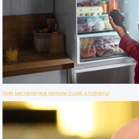
Ovih pet namirnica nemojte čuvati u frižideru!