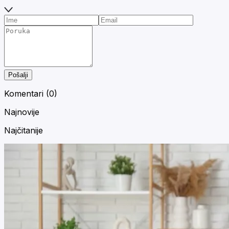
Pošalji
Komentari (
0
)
Najnovije
Najčitanije