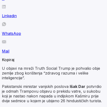
Linkedin
WhatsApp
Mail
Kopiraj
U objavi na mreži Truth Social Trump je pohvalio obje
zemlje zbog korištenja “zdravog razuma i velike
inteligencije”.
Pakistanski ministar vanjskih poslova
Išak Dar
potvrdio
je odmah Trampovu objavu o prekidu vatre, u sukobu
koji je nastao nakon napada u indijskom Kašmiru prije
dvije sedmice u kojem je ubijeno 26 hinduističkih turista.