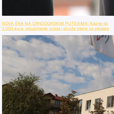
NOVA ERA NA CRNOGORSKIM PUTEVIMA: Kazne do
2.000 eura, oduzimanje vozila i strože mjere za pješake