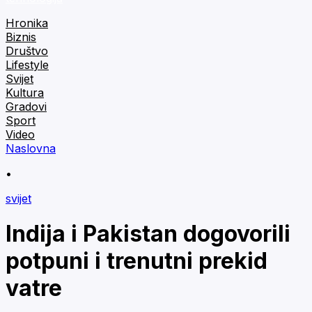
Hronika
Biznis
Društvo
Lifestyle
Svijet
Kultura
Gradovi
Sport
Video
Naslovna
•
svijet
Indija i Pakistan dogovorili
potpuni i trenutni prekid
vatre