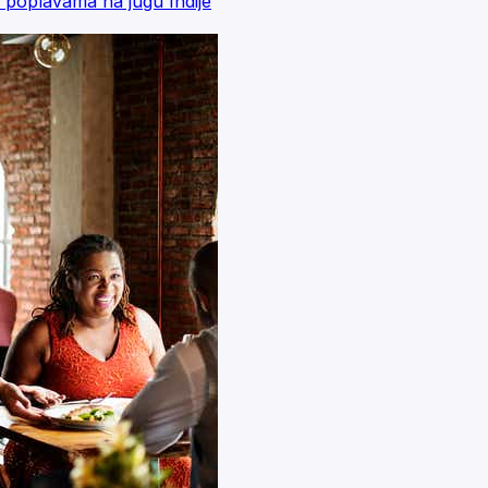
 i poplavama na jugu Indije