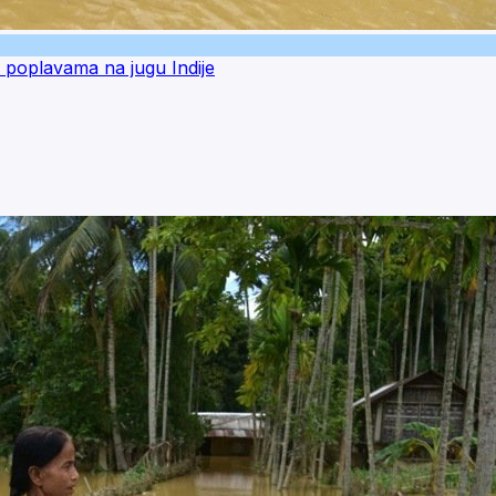
 i poplavama na jugu Indije