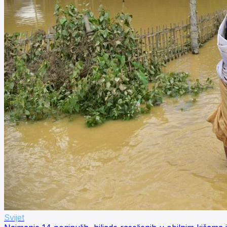
Svijet