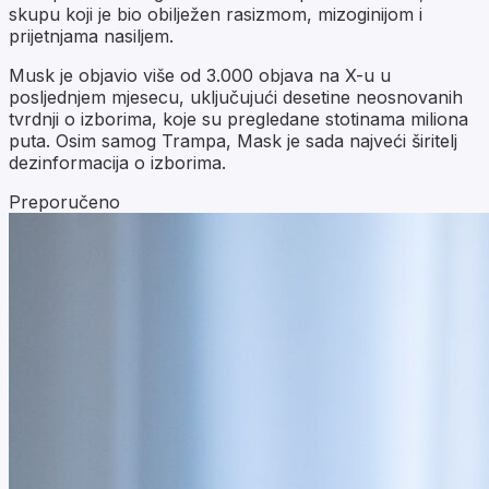
skupu koji je bio obilježen rasizmom, mizoginijom i
prijetnjama nasiljem.
Musk je objavio više od 3.000 objava na X-u u
posljednjem mjesecu, uključujući desetine neosnovanih
tvrdnji o izborima, koje su pregledane stotinama miliona
puta. Osim samog Trampa, Mask je sada najveći širitelj
dezinformacija o izborima.
Preporučeno