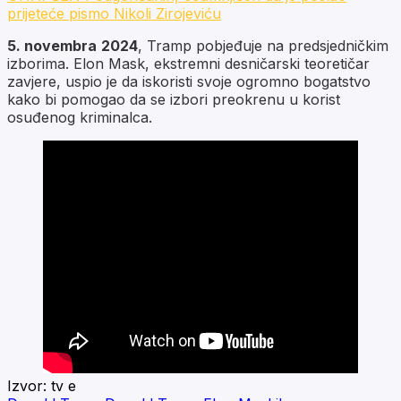
prijeteće pismo Nikoli Zirojeviću
5. novembra
2024
, Tramp pobjeđuje na predsjedničkim
izborima. Elon Mask, ekstremni desničarski teoretičar
zavjere, uspio je da iskoristi svoje ogromno bogatstvo
kako bi pomogao da se izbori preokrenu u korist
osuđenog kriminalca.
Izvor:
tv e