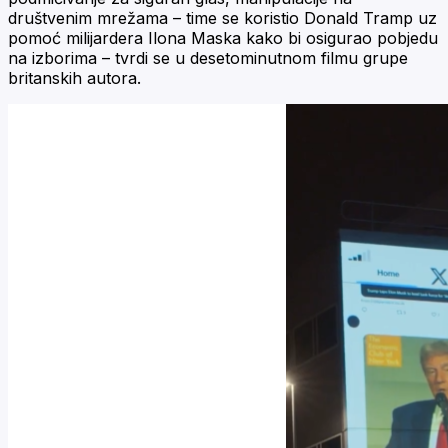
društvenim mrežama – time se koristio Donald Tramp uz
pomoć milijardera Ilona Maska kako bi osigurao pobjedu
na izborima – tvrdi se u desetominutnom filmu grupe
britanskih autora.