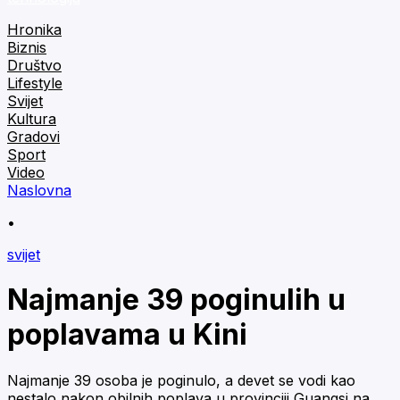
Hronika
Biznis
Društvo
Lifestyle
Svijet
Kultura
Gradovi
Sport
Video
Naslovna
•
svijet
Najmanje 39 poginulih u
poplavama u Kini
Najmanje 39 osoba je poginulo, a devet se vodi kao
nestalo nakon obilnih poplava u provinciji Guangsi na