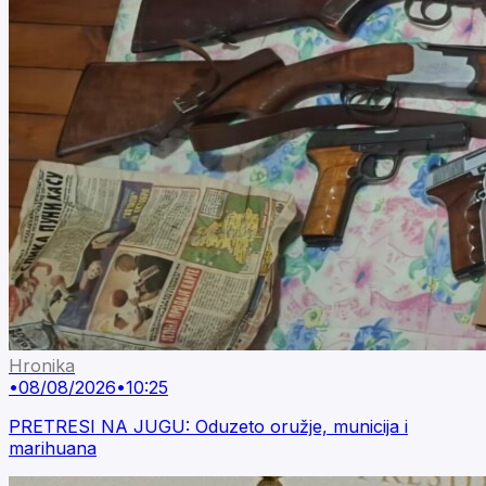
Hronika
•
08/08/2026
•
10:25
PRETRESI NA JUGU: Oduzeto oružje, municija i
marihuana