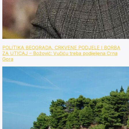
POLITIKA BEOGRADA, CRKVENE PODJELE I BORBA
ZA UTICAJ – Božović: Vučiću treba podijeljena Crna
Gora