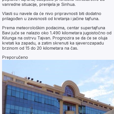
vanredne situacije, prenijela je Sinhua.
Vlasti su navele da će nivo pripravnosti biti dodatno
prilagođen u zavisnosti od kretanja i jačine tajfuna.
Prema meteorološkim podacima, centar supertajfuna
Bavi juče se nalazio oko 1.490 kilometara jugoistočno od
Kilunga na ostrvu Tajvan. Prognozira se da će se oluja
kretati ka zapadu, a zatim skrenuti ka sjeverozapadu
brzinom od 15 do 20 kilometara na čas.
Preporučeno