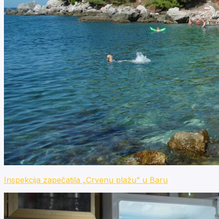
Inspekcija zapečatila „Crvenu plažu” u Baru