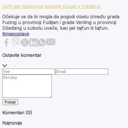
Ovih pet namirnica nemojte čuvati u frižideru!
Očekuje se da bi mogla da pogodi obalu između grada
Fućing u provinciji Fuđijan i grada Venling u provinciji
Džeđang u subotu uveče, kao jak tajfun ili tajfun.
Kina
poplave
Ostavite komentar
Pošalji
Komentari (
0
)
Najnovije