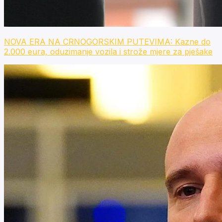
NOVA ERA NA CRNOGORSKIM PUTEVIMA: Kazne do
2.000 eura, oduzimanje vozila i strože mjere za pješake