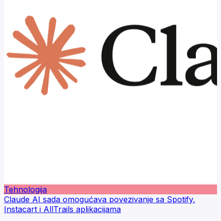
Tehnologija
Claude AI sada omogućava povezivanje sa Spotify,
Instacart i AllTrails aplikacijama