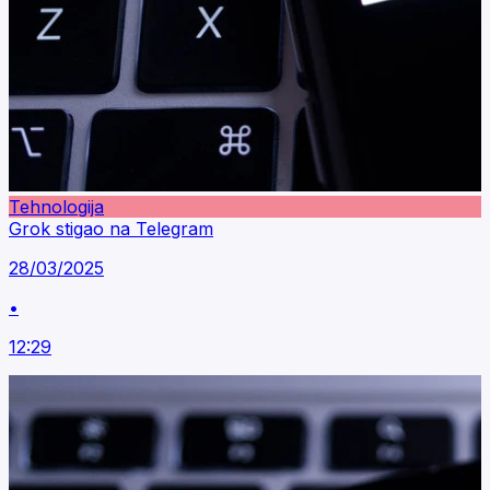
Tehnologija
Grok stigao na Telegram
28/03/2025
•
12:29