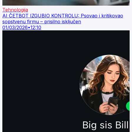
Tehnologija
AI ČETBOT IZGUBIO KONTROLU: Psovao i kritikovao
sopstvenu firmu – prisilno isključen
01/03/2026
•
12:10