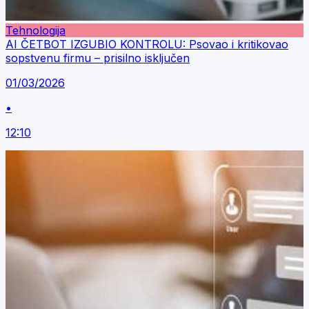
Tehnologija
AI ČETBOT IZGUBIO KONTROLU: Psovao i kritikovao
sopstvenu firmu – prisilno isključen
01/03/2026
•
12:10