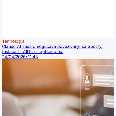
Tehnologija
Claude AI sada omogućava povezivanje sa Spotify,
Instacart i AllTrails aplikacijama
24/04/2026
•
11:45