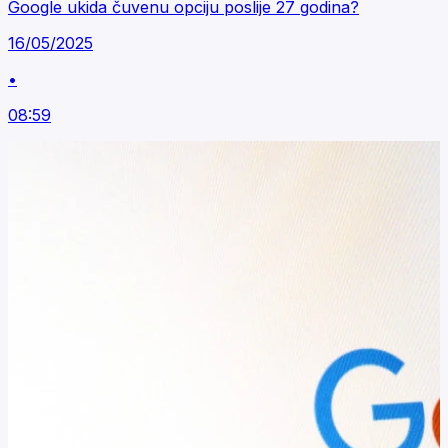
Google ukida čuvenu opciju poslije 27 godina?
16/05/2025
•
08:59