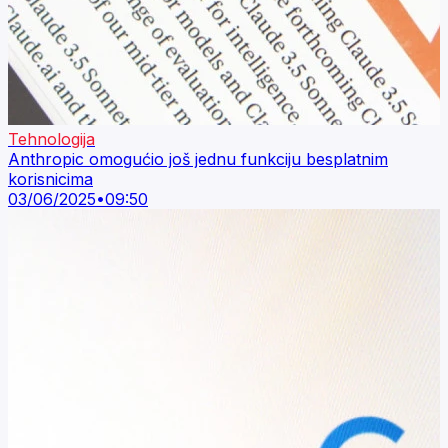
Tehnologija
Anthropic omogućio još jednu funkciju besplatnim
korisnicima
03/06/2025
•
09:50