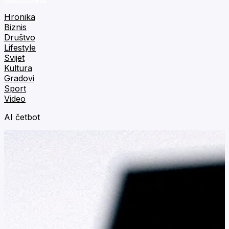
Hronika
Biznis
Društvo
Lifestyle
Svijet
Kultura
Gradovi
Sport
Video
AI četbot