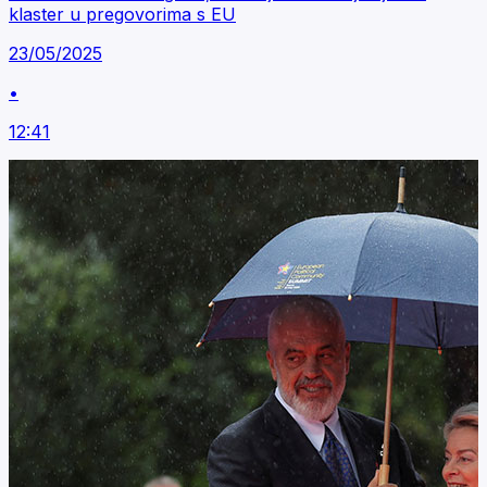
klaster u pregovorima s EU
23/05/2025
•
12:41