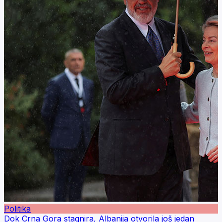
Politika
Dok Crna Gora stagnira, Albanija otvorila još jedan