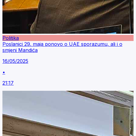
Politika
Poslanici 29. maja ponovo o UAE sporazumu, ali i o
smjeni Mandića
16/05/2025
•
21:17