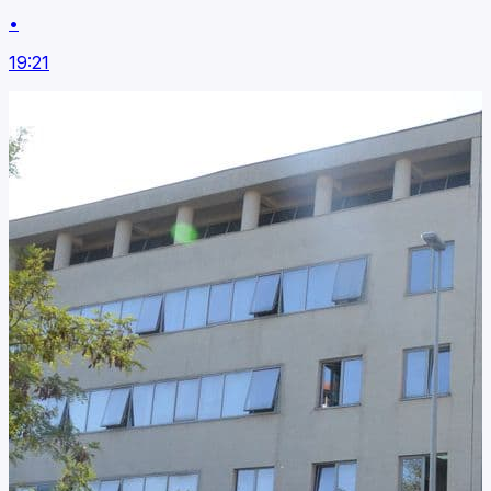
•
19:21