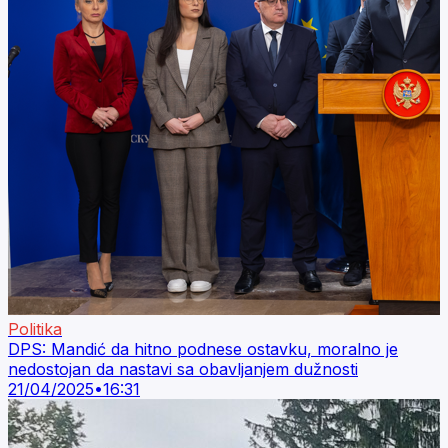
Politika
DPS: Mandić da hitno podnese ostavku, moralno je
nedostojan da nastavi sa obavljanjem dužnosti
21/04/2025
•
16:31