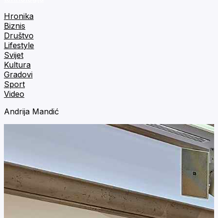
Hronika
Biznis
Društvo
Lifestyle
Svijet
Kultura
Gradovi
Sport
Video
Andrija Mandić