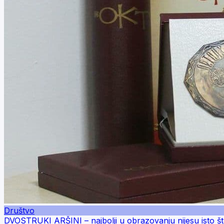
Društvo
DVOSTRUKI ARŠINI – najbolji u obrazovanju nijesu isto što i 