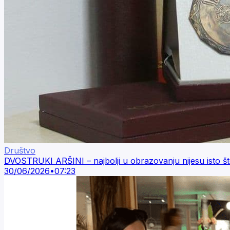
Društvo
DVOSTRUKI ARŠINI – najbolji u obrazovanju nijesu isto što i 
30/06/2026
•
07:23