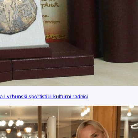
vrhunski sportisti ili kulturni radnici