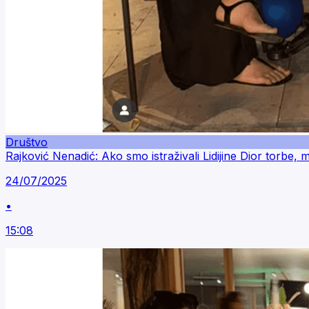
Društvo
Rajković Nenadić: Ako smo istraživali Lidijine Dior torbe, 
24/07/2025
•
15:08