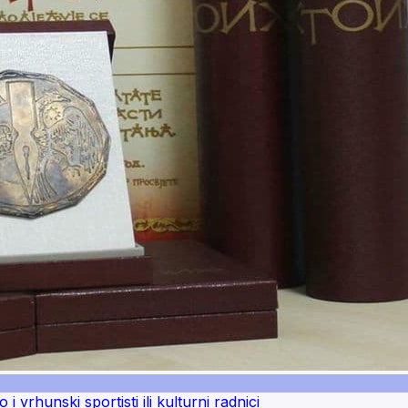
vrhunski sportisti ili kulturni radnici