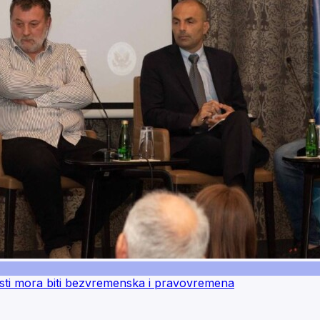
sti mora biti bezvremenska i pravovremena