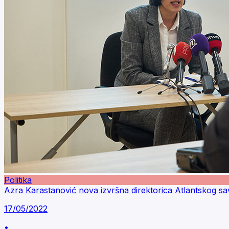
Politika
Azra Karastanović nova izvršna direktorica Atlantskog s
17/05/2022
•