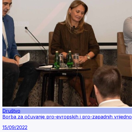
Društvo
Borba za očuvanje pro-evropskih i pro-zapadnih vrijedno
15/09/2022