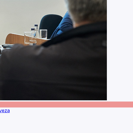
aveza