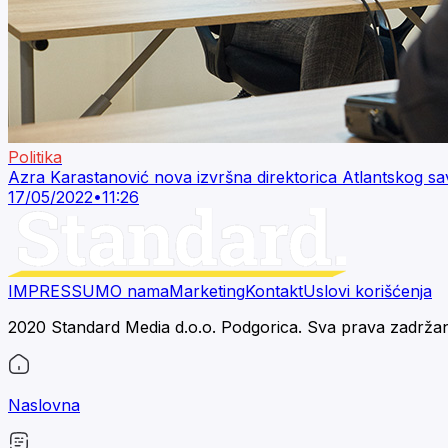
Politika
Azra Karastanović nova izvršna direktorica Atlantskog s
17/05/2022
•
11:26
IMPRESSUM
O nama
Marketing
Kontakt
Uslovi korišćenja
2020 Standard Media d.o.o. Podgorica. Sva prava zadrža
Naslovna