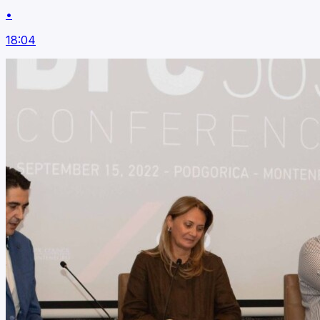
•
18:04