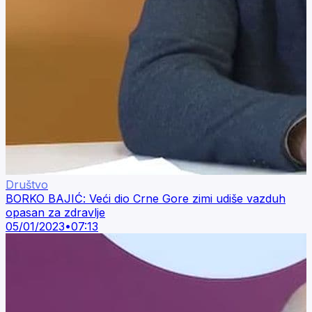
Društvo
BORKO BAJIĆ: Veći dio Crne Gore zimi udiše vazduh
opasan za zdravlje
05/01/2023
•
07:13