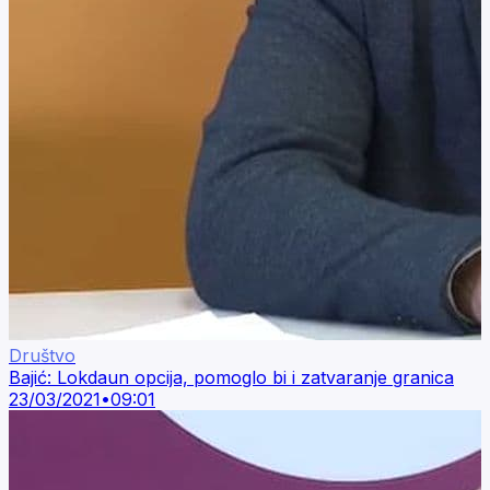
Društvo
Bajić: Lokdaun opcija, pomoglo bi i zatvaranje granica
23/03/2021
•
09:01