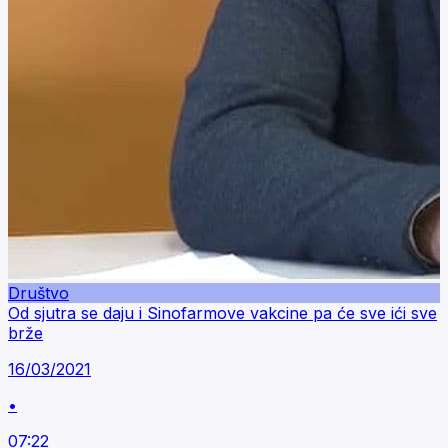
Društvo
Od sjutra se daju i Sinofarmove vakcine pa će sve ići sve
brže
16/03/2021
•
07:22