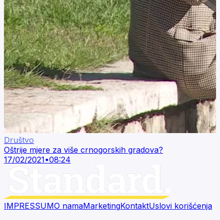
Društvo
Oštrije mjere za više crnogorskih gradova?
17/02/2021
•
08:24
IMPRESSUM
O nama
Marketing
Kontakt
Uslovi korišćenja