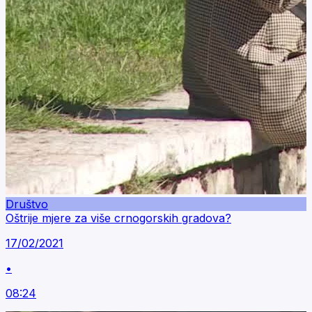
Društvo
Oštrije mjere za više crnogorskih gradova?
17/02/2021
•
08:24