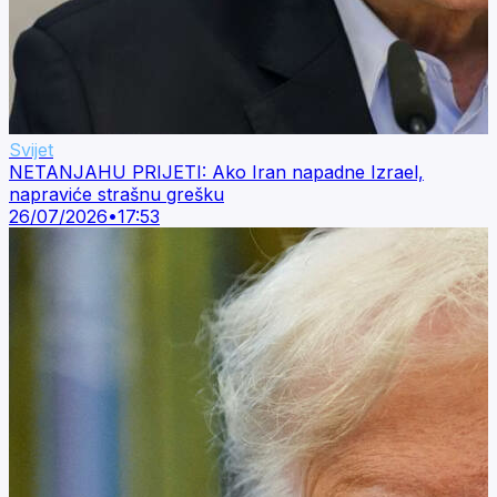
Svijet
NETANJAHU PRIJETI: Ako Iran napadne Izrael,
napraviće strašnu grešku
26/07/2026
•
17:53