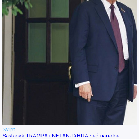
Svijet
Sastanak TRAMPA i NETANJAHUA već naredne