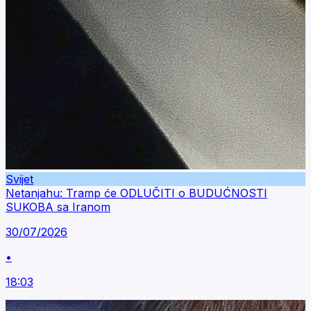
Svijet
Netanjahu: Tramp će ODLUČITI o BUDUĆNOSTI
SUKOBA sa Iranom
30/07/2026
•
18:03