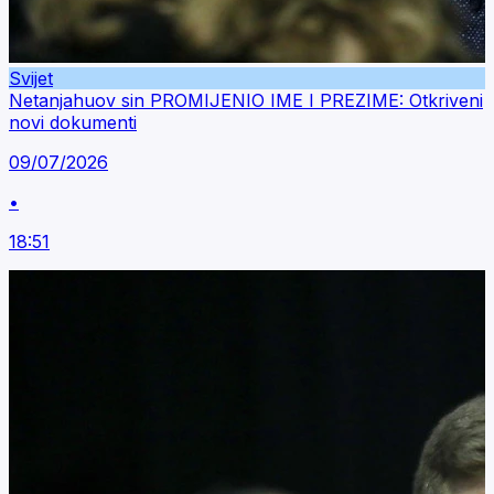
Svijet
Netanjahuov sin PROMIJENIO IME I PREZIME: Otkriveni
novi dokumenti
09/07/2026
•
18:51