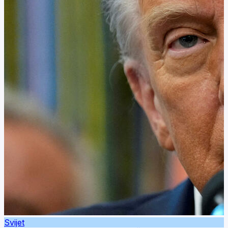
Svijet