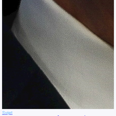
Svijet