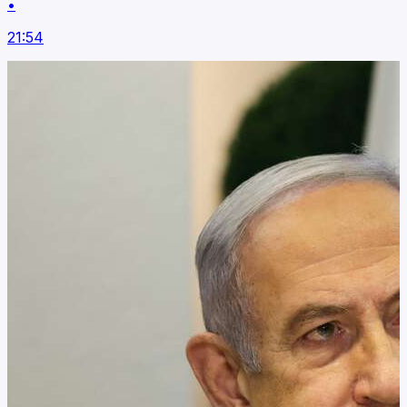
•
21:54