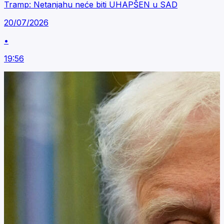
Tramp: Netanjahu neće biti UHAPŠEN u SAD
20/07/2026
•
19:56