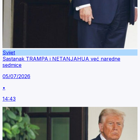
Svijet
Sastanak TRAMPA i NETANJAHUA već naredne
sedmice
05/07/2026
•
14:43