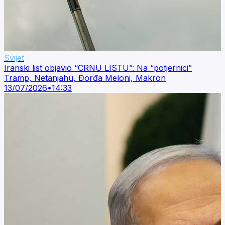
Svijet
Iranski list objavio “CRNU LISTU”: Na “potjernici”
Tramp, Netanjahu, Đorđa Meloni, Makron
13/07/2026
•
14:33