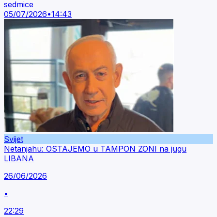
sedmice
05/07/2026
•
14:43
Svijet
Netanjahu: OSTAJEMO u TAMPON ZONI na jugu
LIBANA
26/06/2026
•
22:29