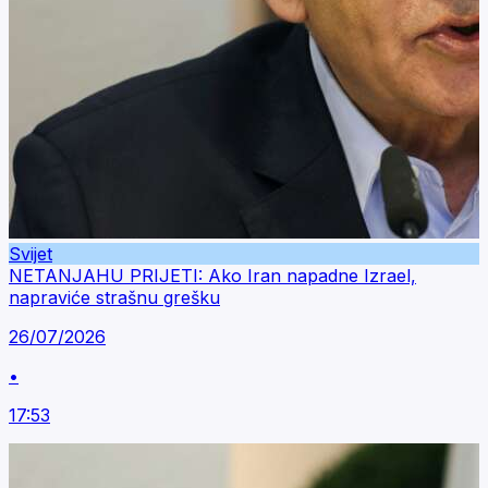
Svijet
NETANJAHU PRIJETI: Ako Iran napadne Izrael,
napraviće strašnu grešku
26/07/2026
•
17:53