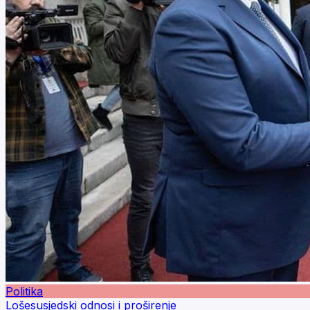
Politika
Lošesusjedski odnosi i proširenje