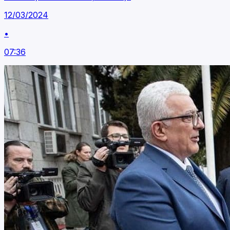
12/03/2024
•
07:36