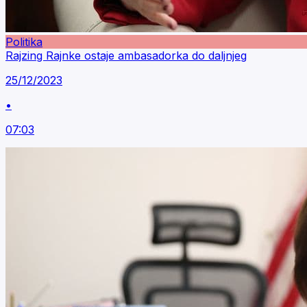
Politika
Rajzing Rajnke ostaje ambasadorka do daljnjeg
25/12/2023
•
07:03