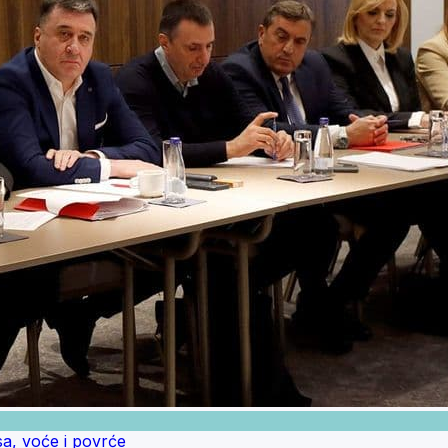
a, voće i povrće