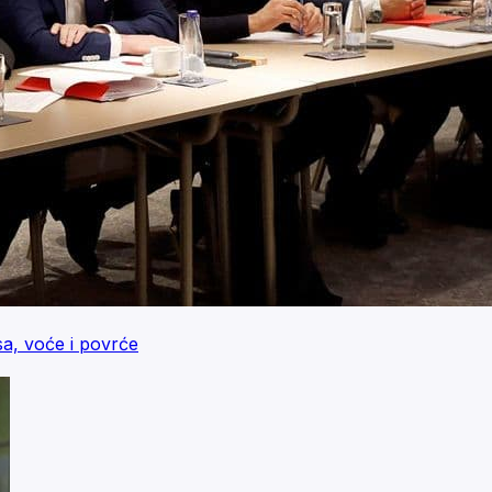
a, voće i povrće