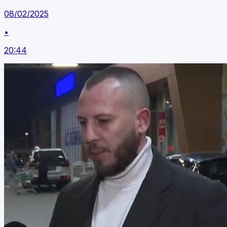
08/02/2025
•
20:44