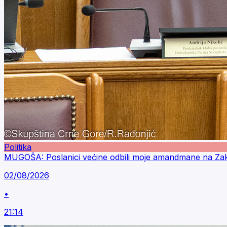
Politika
MUGOŠA: Poslanici većine odbili moje amandmane na Zakon
02/08/2026
•
21:14