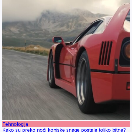
Tehnologija
Kako su preko noći konjske snage postale toliko bitne?