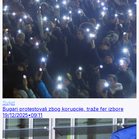
Svijet
Bugari protestovali zbog korupcije, traže fer izbore
19/12/2025
•
09:11