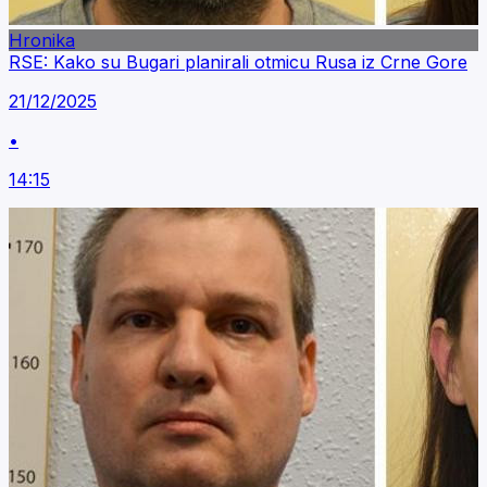
Hronika
RSE: Kako su Bugari planirali otmicu Rusa iz Crne Gore
21/12/2025
•
14:15