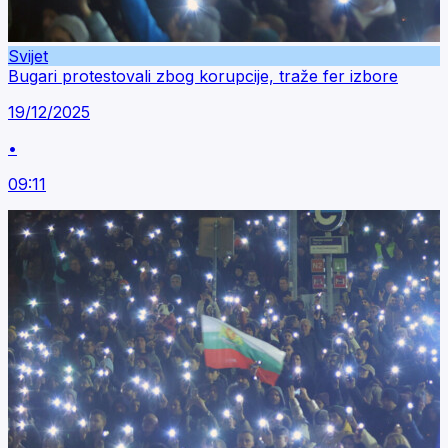
Svijet
Bugari protestovali zbog korupcije, traže fer izbore
19/12/2025
•
09:11