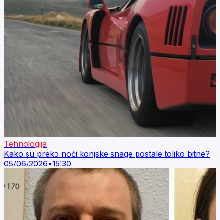
Tehnologija
Kako su preko noći konjske snage postale toliko bitne?
05/06/2026
•
15:30