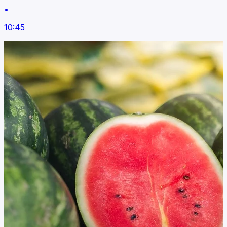
•
10:45