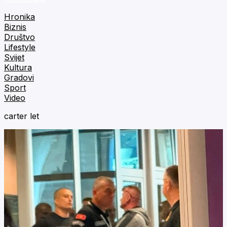
Hronika
Biznis
Društvo
Lifestyle
Svijet
Kultura
Gradovi
Sport
Video
carter let