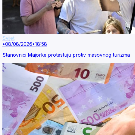
Svijet
•
08/08/2026
•
18:58
Stanovnici Majorke protestuju protiv masovnog turizma