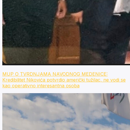
MUP O TVRDNJAMA NAVODNOG MEDENICE:
Kredibilitet Nikovića potvrdio američki tužilac, ne vodi se
kao operativno interesantna osoba