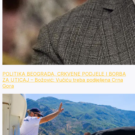
POLITIKA BEOGRADA, CRKVENE PODJELE I BORBA
ZA UTICAJ – Božović: Vučiću treba podijeljena Crna
Gora