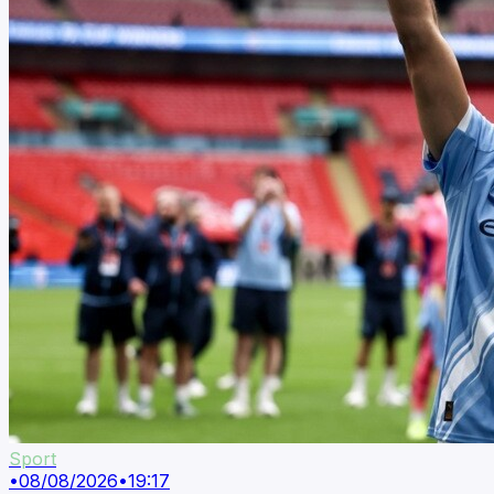
Sport
•
08/08/2026
•
19:17