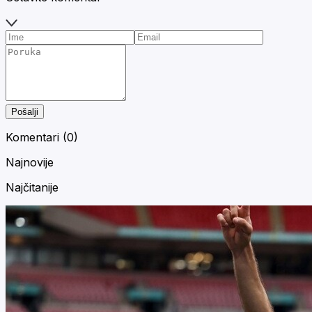
Pošalji
Komentari (
0
)
Najnovije
Najčitanije