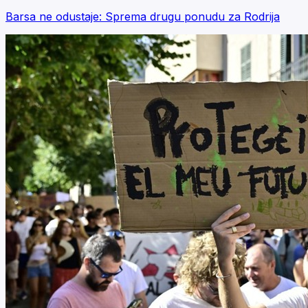
Barsa ne odustaje: Sprema drugu ponudu za Rodrija