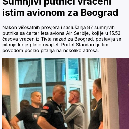
Sumnjivi putnici vraćeni
istim avionom za Beograd
Nakon višesatnih provjera i saslušanja 87 sumnjivih
putnika sa čarter leta aviona Air Serbije, koji je u 15.53
časova vraćen iz Tivta nazad za Beograd, postavlja se
pitanje ko je platio ovaj let. Portal Standard je tim
povodom poslao pitanja na nekoliko adresa.