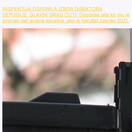
INSPEKCIJA OSPORILA IZBOR DIREKTORA
DEPONIJE, GLAVNI GRAD ĆUTI: Opozicija pita ko mu je
priznao pet godina iskustva, ako je fakultet završio 2021.