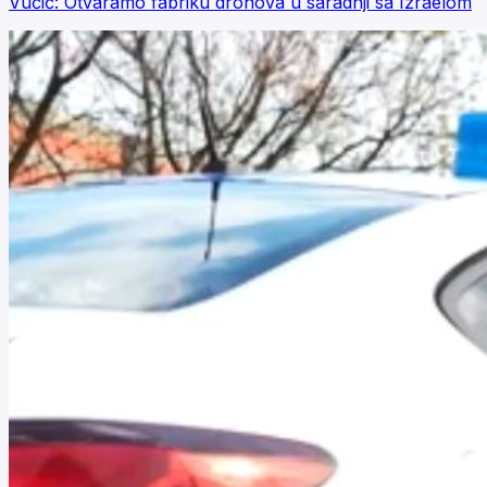
Vučić: Otvaramo fabriku dronova u saradnji sa Izraelom