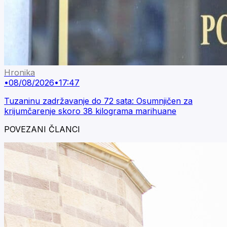
Hronika
•
08/08/2026
•
17:47
Tuzaninu zadržavanje do 72 sata: Osumnjičen za
krijumčarenje skoro 38 kilograma marihuane
POVEZANI ČLANCI