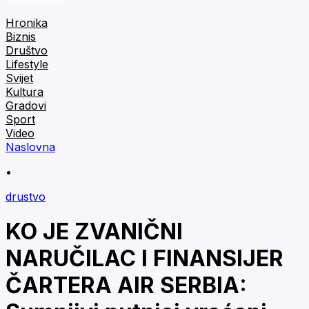
Hronika
Biznis
Društvo
Lifestyle
Svijet
Kultura
Gradovi
Sport
Video
Naslovna
•
drustvo
KO JE ZVANIČNI
NARUČILAC I FINANSIJER
ČARTERA AIR SERBIA: