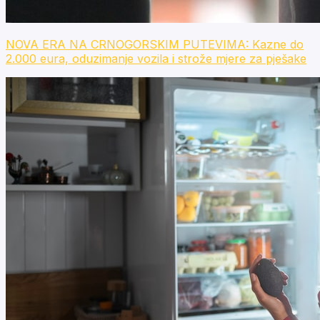
NOVA ERA NA CRNOGORSKIM PUTEVIMA: Kazne do
2.000 eura, oduzimanje vozila i strože mjere za pješake