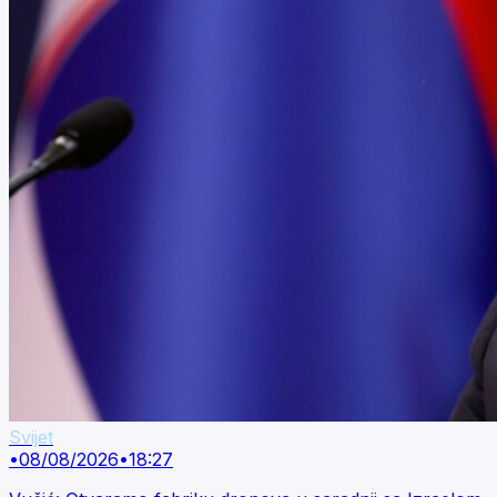
Svijet
•
08/08/2026
•
18:27