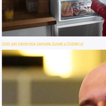
Ovih pet namirnica nemojte čuvati u frižideru!