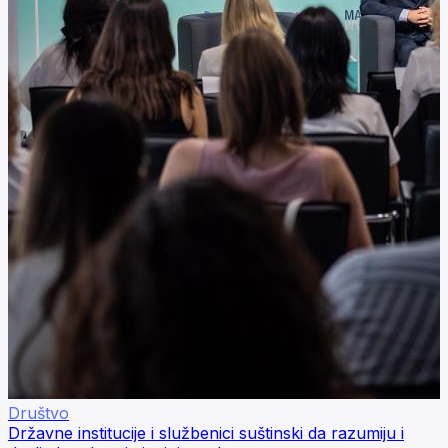
Društvo
Državne institucije i službenici suštinski da razumiju i