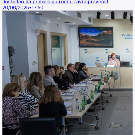
dosljedno da primjenjuju rodnu ravnopravnost
20/06/2025
•
17:50