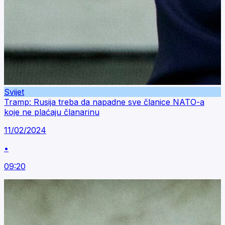
Svijet
Tramp: Rusija treba da napadne sve članice NATO-a
koje ne plaćaju članarinu
11/02/2024
•
09:20