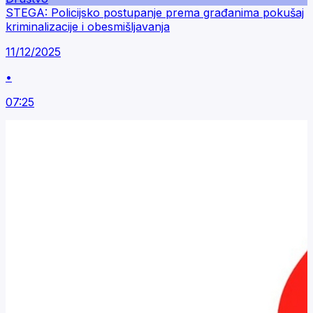
STEGA: Policijsko postupanje prema građanima pokušaj
kriminalizacije i obesmišljavanja
11/12/2025
•
07:25