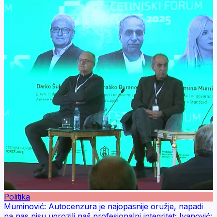
Politika
Muminović: Autocenzura je najopasnije oružje, napadi
na nas nisu ugrozili naš profesionalni integritet; Ivanović: