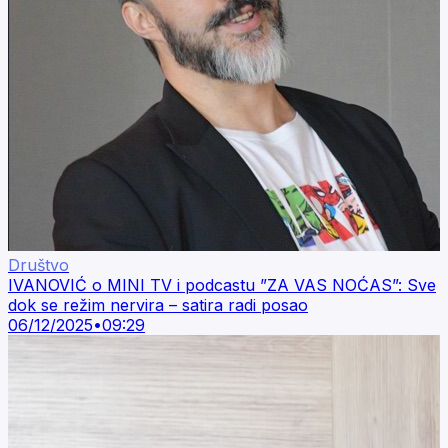
Društvo
IVANOVIĆ o MINI TV i podcastu ”ZA VAS NOĆAS”: Sve
dok se režim nervira – satira radi posao
06/12/2025
•
09:29