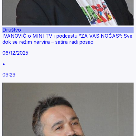
Društvo
IVANOVIĆ o MINI TV i podcastu ”ZA VAS NOĆAS”: Sve
dok se režim nervira – satira radi posao
06/12/2025
•
09:29