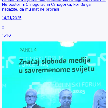
Ne postoji ni Crnogorac ni Crnogorka, koji đe ga
nagazite, da mu inat ne proradi
14/11/2025
•
15:16