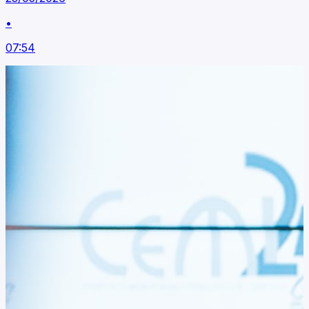
•
07:54