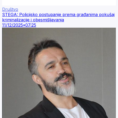
Društvo
STEGA: Policijsko postupanje prema građanima pokušaj
kriminalizacije i obesmišljavanja
11/12/2025
•
07:25