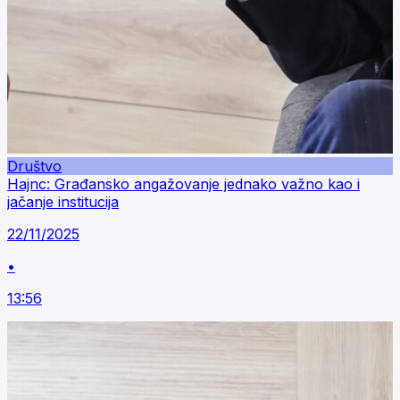
Društvo
Hajnc: Građansko angažovanje jednako važno kao i
jačanje institucija
22/11/2025
•
13:56