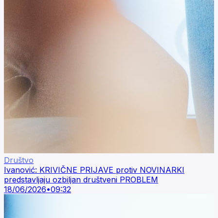
Društvo
Ivanović: KRIVIČNE PRIJAVE protiv NOVINARKI
predstavljaju ozbiljan društveni PROBLEM
18/06/2026
•
09:32