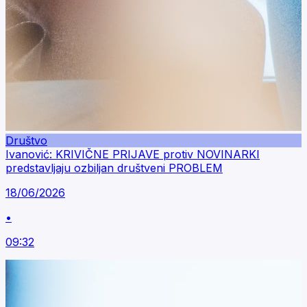
Društvo
Ivanović: KRIVIČNE PRIJAVE protiv NOVINARKI
predstavljaju ozbiljan društveni PROBLEM
18/06/2026
•
09:32