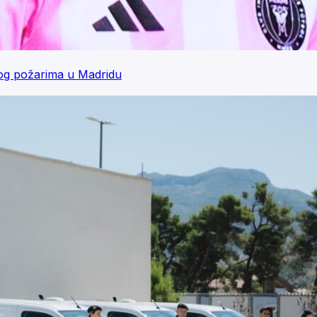
og požarima u Madridu