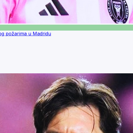
og požarima u Madridu