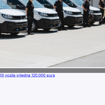
 vozila vrijedna 120.000 eura