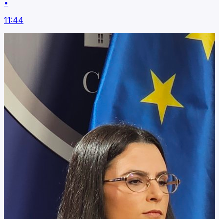
•
11:44