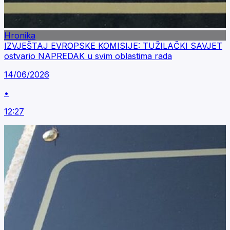
Hronika
IZVJEŠTAJ EVROPSKE KOMISIJE: TUŽILAČKI SAVJET
ostvario NAPREDAK u svim oblastima rada
14/06/2026
•
12:27