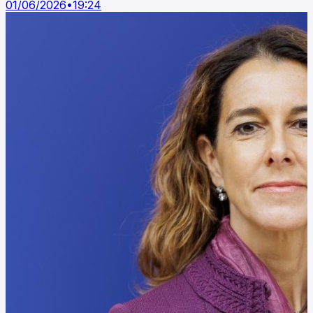
01/06/2026
•
19:24