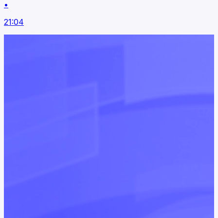
•
21:04