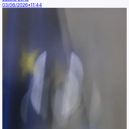
03/06/2026
•
11:44