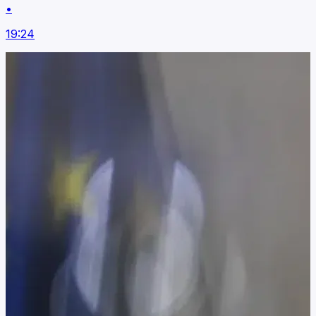
•
19:24