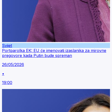
Svijet
Portparolka EK: EU će imenovati izaslanika za mirovne
pregovore kada Putin bude spreman
26/05/2026
•
19:00