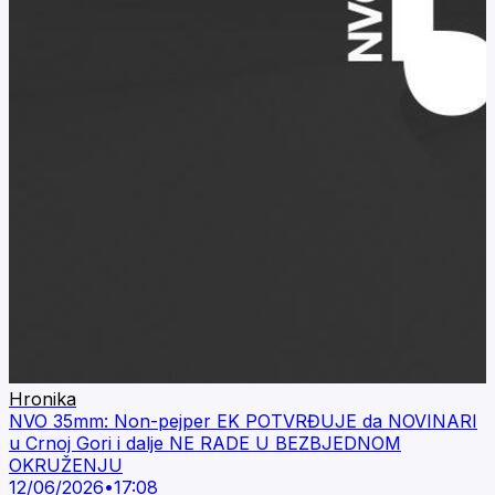
Hronika
NVO 35mm: Non-pejper EK POTVRĐUJE da NOVINARI
u Crnoj Gori i dalje NE RADE U BEZBJEDNOM
OKRUŽENJU
12/06/2026
•
17:08