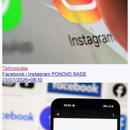
Tehnologija
Facebook i Instagram PONOVO RADE
23/07/2026
•
08:10