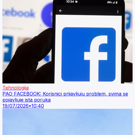
Tehnologija
PAO FACEBOOK: Korisnici prijavljuju problem, svima se
pojavljuje ista poruka
19/07/2026
•
10:40