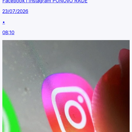
Facebook i Instagram PONOVO RADE
23/07/2026
•
08:10