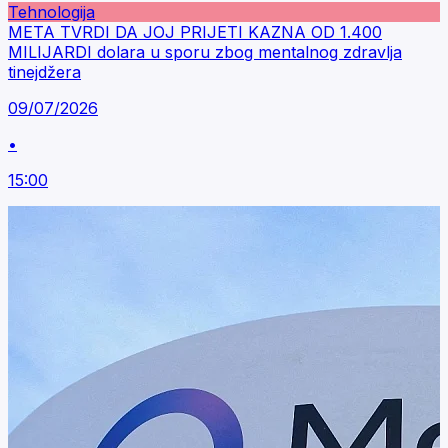
Tehnologija
META TVRDI DA JOJ PRIJETI KAZNA OD 1.400
MILIJARDI dolara u sporu zbog mentalnog zdravlja
tinejdžera
09/07/2026
•
15:00