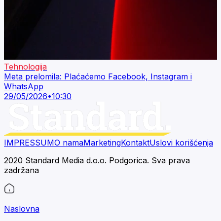
Tehnologija
Meta prelomila: Plaćaćemo Facebook, Instagram i
WhatsApp
29/05/2026
•
10:30
IMPRESSUM
O nama
Marketing
Kontakt
Uslovi korišćenja
2020 Standard Media d.o.o. Podgorica. Sva prava
zadržana
Naslovna