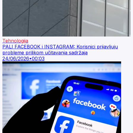
Tehnologija
PALI FACEBOOK i INSTAGRAM: Korisnici prijavljuju
probleme prilikom učitavanja sadržaja
24/06/2026
•
00:03