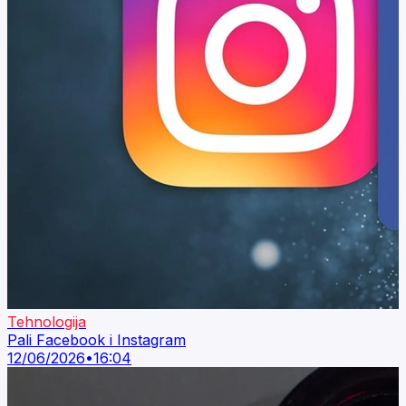
Tehnologija
Pali Facebook i Instagram
12/06/2026
•
16:04