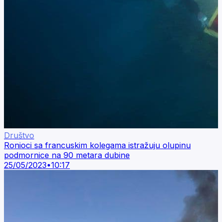
Društvo
Ronioci sa francuskim kolegama istražuju olupinu
podmornice na 90 metara dubine
25/05/2023
•
10:17