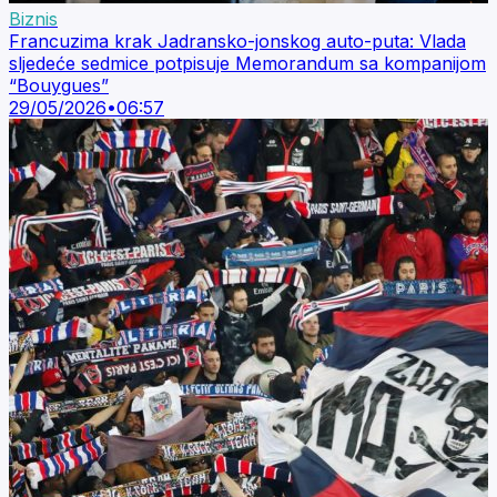
Biznis
Francuzima krak Jadransko-jonskog auto-puta: Vlada
sljedeće sedmice potpisuje Memorandum sa kompanijom
“Bouygues”
29/05/2026
•
06:57