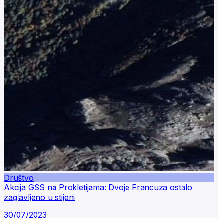
Društvo
Akcija GSS na Prokletijama: Dvoje Francuza ostalo
zaglavljeno u stijeni
30/07/2023