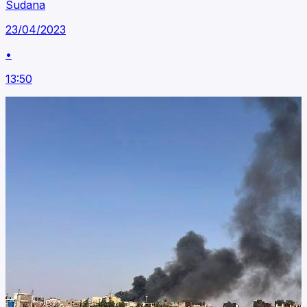
Sudana
23/04/2023
•
13:50