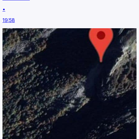
•
19:58