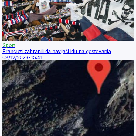
Sport
Francuzi zabranili da navijači idu na gostovanja
08/12/2023
•
15:41