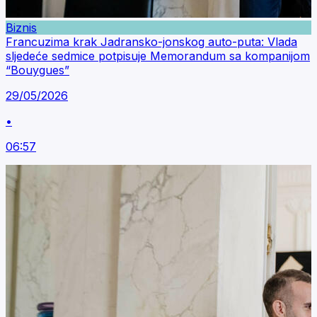
Biznis
Francuzima krak Jadransko-jonskog auto-puta: Vlada
sljedeće sedmice potpisuje Memorandum sa kompanijom
“Bouygues”
29/05/2026
•
06:57