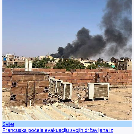
Svijet
Francuska počela evakuaciju svojih državljana iz