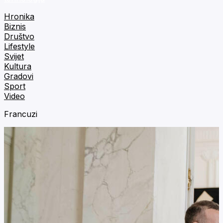
Hronika
Biznis
Društvo
Lifestyle
Svijet
Kultura
Gradovi
Sport
Video
Francuzi