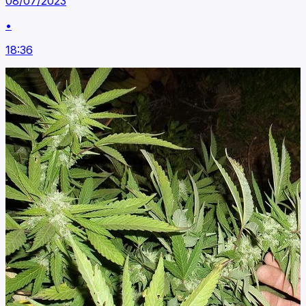
08/07/2023
•
18:36