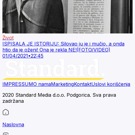
Život
ISPISALA JE ISTORIJU: Silovao ju je i mučio, a onda
htio da je oženi! Ona je rekla NE!(FOTO/VIDEO)
01/04/2021
•
22:45
IMPRESSUM
O nama
Marketing
Kontakt
Uslovi korišćenja
2020 Standard Media d.o.o. Podgorica. Sva prava
zadržana
Naslovna