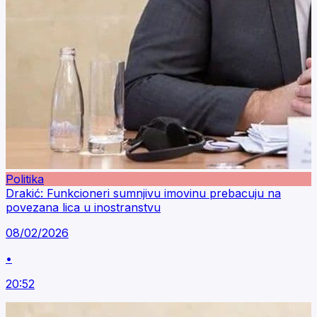
Politika
Drakić: Funkcioneri sumnjivu imovinu prebacuju na
povezana lica u inostranstvu
08/02/2026
•
20:52