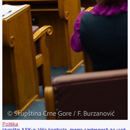
Politika
Izvještaj ASK-a: Više kontrola, manje saglasnosti za uvid