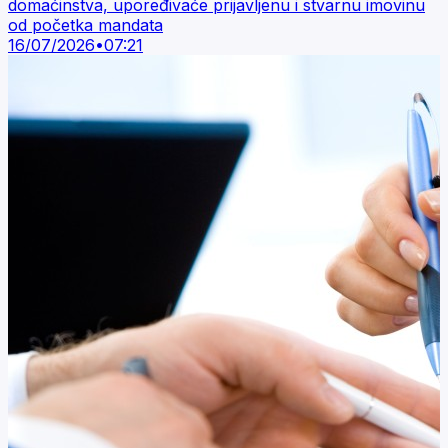
domaćinstva, upoređivaće prijavljenu i stvarnu imovinu
od početka mandata
16/07/2026
•
07:21