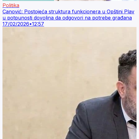
Politika
Canović: Postojeća struktura funkcionera u Opštini Plav
u potpunosti dovoljna da odgovori na potrebe građana
17/02/2026
•
12:57