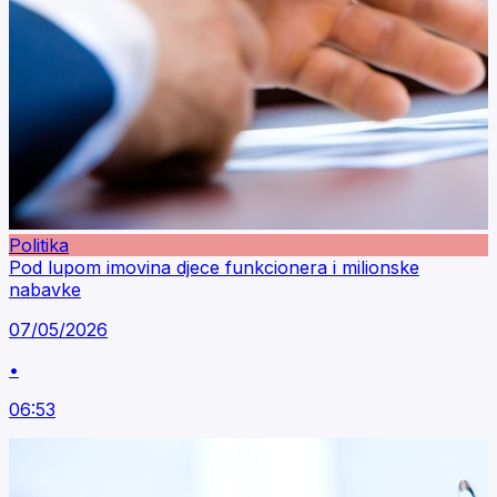
Politika
Pod lupom imovina djece funkcionera i milionske
nabavke
07/05/2026
•
06:53