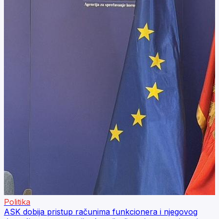
Politika
ASK dobija pristup računima funkcionera i njegovog