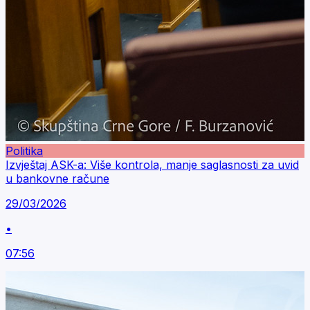
Politika
Izvještaj ASK-a: Više kontrola, manje saglasnosti za uvid
u bankovne račune
29/03/2026
•
07:56