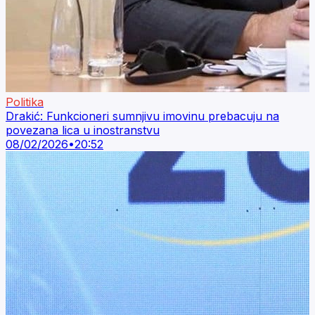
Politika
Drakić: Funkcioneri sumnjivu imovinu prebacuju na
povezana lica u inostranstvu
08/02/2026
•
20:52