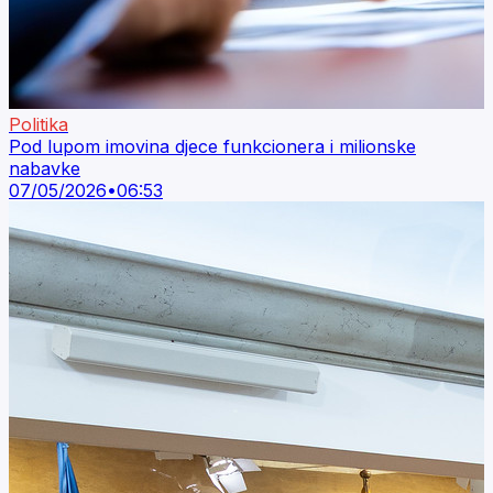
Politika
Pod lupom imovina djece funkcionera i milionske
nabavke
07/05/2026
•
06:53