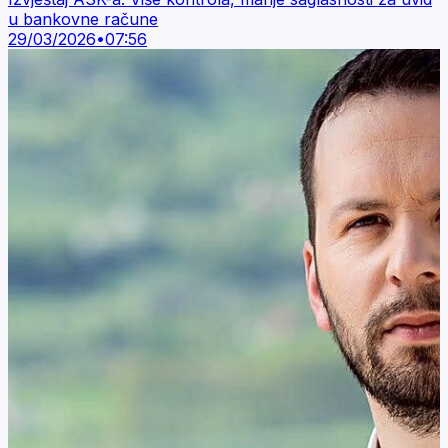
u bankovne račune
29/03/2026
•
07:56