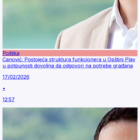
Politika
Canović: Postojeća struktura funkcionera u Opštini Plav
u potpunosti dovoljna da odgovori na potrebe građana
17/02/2026
•
12:57