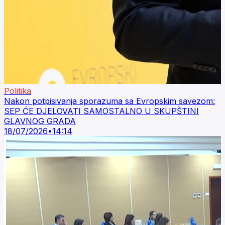
Politika
Nakon potpisivanja sporazuma sa Evropskim savezom:
SEP ĆE DJELOVATI SAMOSTALNO U SKUPŠTINI
GLAVNOG GRADA
18/07/2026
•
14:14