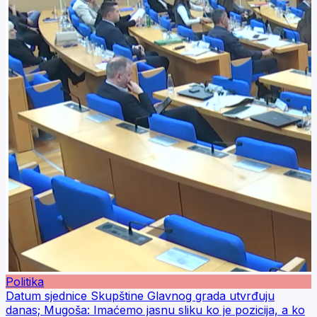
Politika
Datum sjednice Skupštine Glavnog grada utvrđuju
danas; Mugoša: Imaćemo jasnu sliku ko je pozicija, a ko