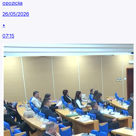
opozicija
26/05/2026
•
07:15