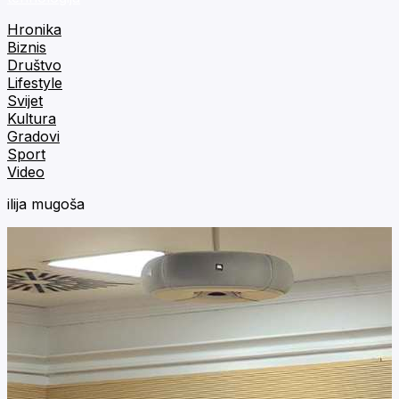
Hronika
Biznis
Društvo
Lifestyle
Svijet
Kultura
Gradovi
Sport
Video
ilija mugoša