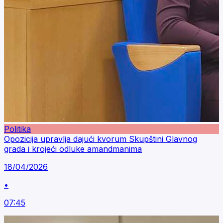
Politika
Opozicija upravlja dajući kvorum Skupštini Glavnog
grada i krojeći odluke amandmanima
18/04/2026
•
07:45