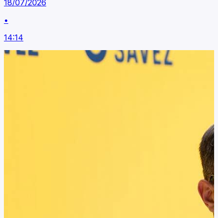
18/07/2026
•
14:14