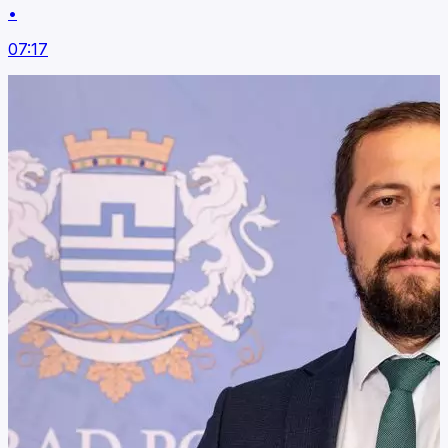
•
07:17