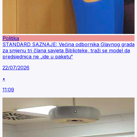
Politika
STANDARD SAZNAJE: Većina odbornika Glavnog grada
za smjenu tri člana savjeta Biblioteke, traži se model da
predsjednica ne „ide u paketu“
22/07/2026
•
11:09