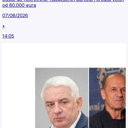
od 80.000 eura
07/08/2026
•
14:05