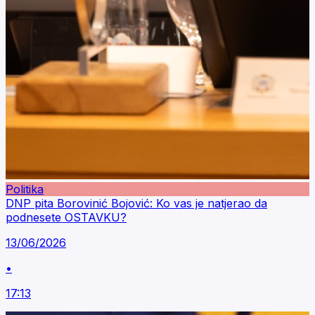
Politika
DNP pita Borovinić Bojović: Ko vas je natjerao da
podnesete OSTAVKU?
13/06/2026
•
17:13