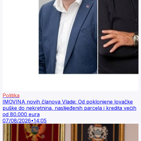
Politika
IMOVINA novih članova Vlade: Od poklonjene lovačke
puške do nekretnina, naslijeđenih parcela i kredita većih
od 80.000 eura
07/08/2026
•
14:05