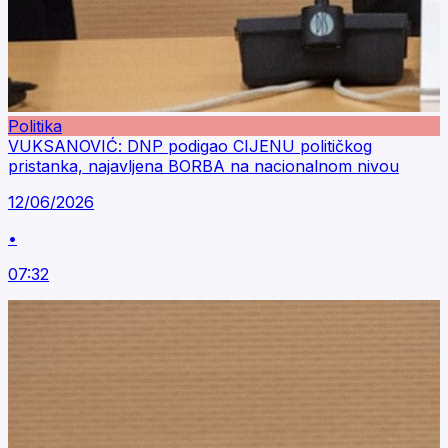
Politika
VUKSANOVIĆ: DNP podigao CIJENU političkog
pristanka, najavljena BORBA na nacionalnom nivou
12/06/2026
•
07:32