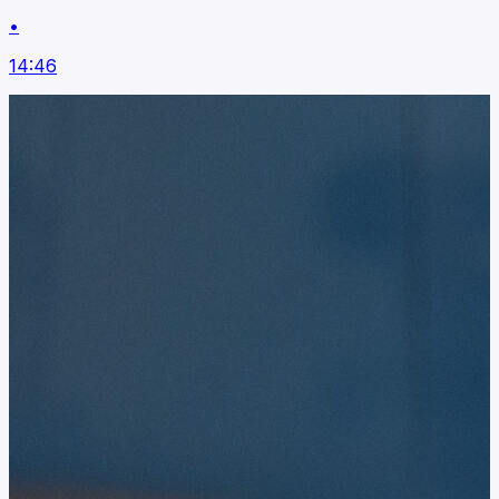
•
14:46