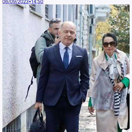
06/09/2023
•
14:50