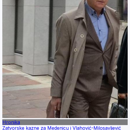
Hronika
Zatvorske kazne za Medenicu i Vlahović-Milosavljević