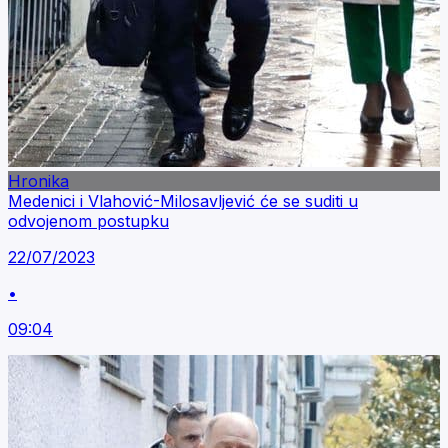
Hronika
Medenici i Vlahović-Milosavljević će se suditi u
odvojenom postupku
22/07/2023
•
09:04