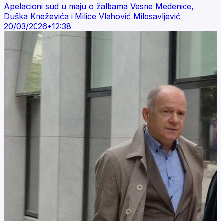
Apelacioni sud u maju o žalbama Vesne Medenice,
Duška Kneževića i Milice Vlahović Milosavljević
20/03/2026
•
12:38