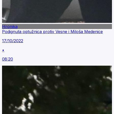
Hronika
Podignuta optužnica protiv Vesne i Miloša Medenice
17/10/2022
•
08:20