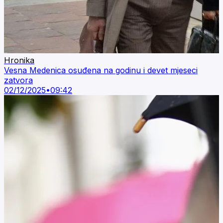
Hronika
Vesna Medenica osuđena na godinu i devet mjeseci
zatvora
02/12/2025
•
09:42