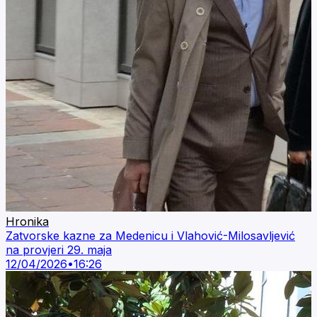
Hronika
Zatvorske kazne za Medenicu i Vlahović-Milosavljević
na provjeri 29. maja
12/04/2026
•
16:26