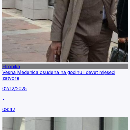
Hronika
Vesna Medenica osuđena na godinu i devet mjeseci
zatvora
02/12/2025
•
09:42