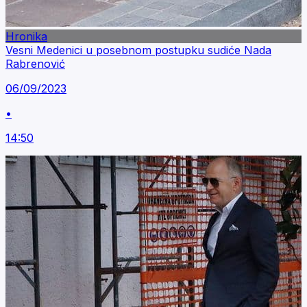
Hronika
Vesni Medenici u posebnom postupku sudiće Nada
Rabrenović
06/09/2023
•
14:50