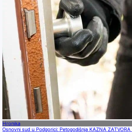
Hronika
Osnovni sud u Podgorici: Petogodišnja KAZNA ZATVORA za