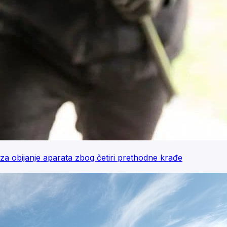
 obijanje aparata zbog četiri prethodne krađe