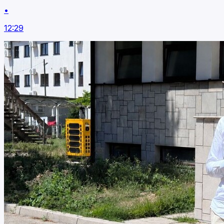
•
12:29