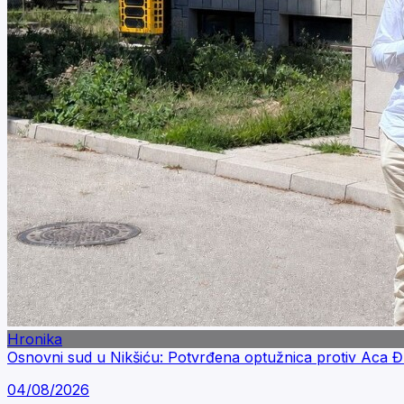
Hronika
Osnovni sud u Nikšiću: Potvrđena optužnica protiv Aca
04/08/2026