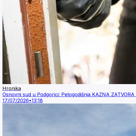
Hronika
Osnovni sud u Podgorici: Petogodišnja KAZNA ZATVORA za
17/07/2026
•
13:18