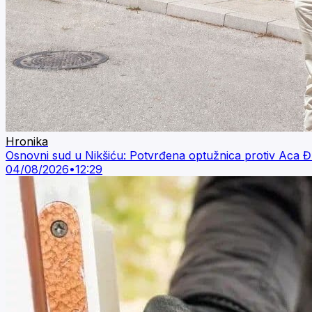
Hronika
Osnovni sud u Nikšiću: Potvrđena optužnica protiv Aca
04/08/2026
•
12:29