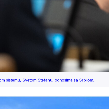
nom sistemu, Svetom Stefanu, odnosima sa Srbijom…