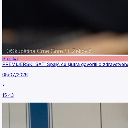
Politika
PREMIJERSKI SAT: Spajić će sjutra govoriti o zdravstve
05/07/2026
•
15:43