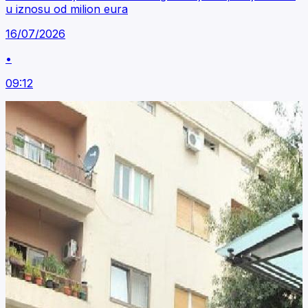
u iznosu od milion eura
16/07/2026
•
09:12