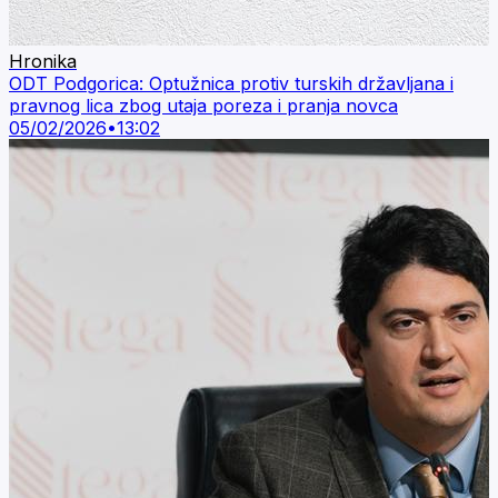
Hronika
ODT Podgorica: Optužnica protiv turskih državljana i
pravnog lica zbog utaja poreza i pranja novca
05/02/2026
•
13:02