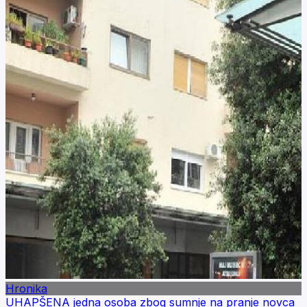
Hronika
UHAPŠENA jedna osoba zbog sumnje na pranje novca