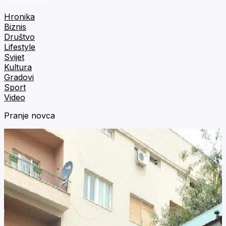
Hronika
Biznis
Društvo
Lifestyle
Svijet
Kultura
Gradovi
Sport
Video
Pranje novca