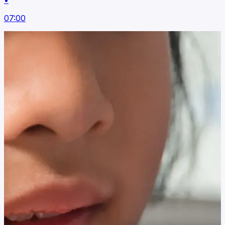
•
07:00