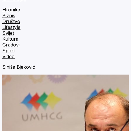
Hronika
Biznis
Društvo
Lifestyle
Svijet
Kultura
Gradovi
Sport
Video
Siniša Bjeković