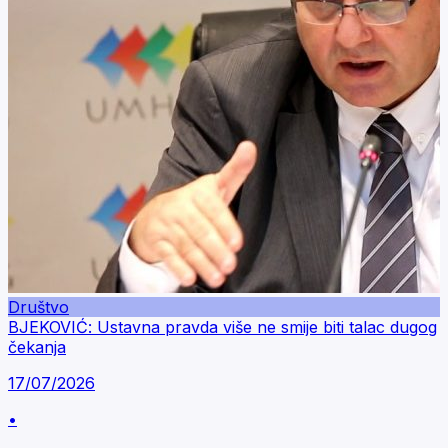
Društvo
BJEKOVIĆ: Ustavna pravda više ne smije biti talac dugog
čekanja
17/07/2026
•