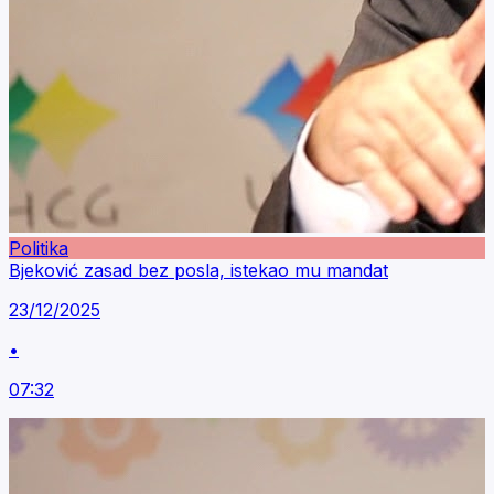
Politika
Bjeković zasad bez posla, istekao mu mandat
23/12/2025
•
07:32