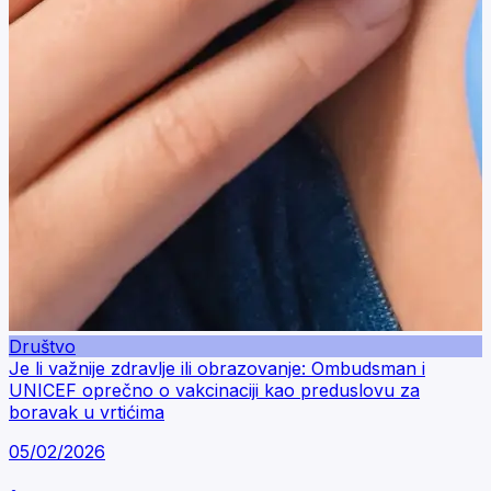
Društvo
Je li važnije zdravlje ili obrazovanje: Ombudsman i
UNICEF oprečno o vakcinaciji kao preduslovu za
boravak u vrtićima
05/02/2026