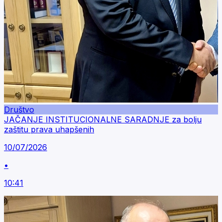
Društvo
JAČANJE INSTITUCIONALNE SARADNJE za bolju
zaštitu prava uhapšenih
10/07/2026
•
10:41