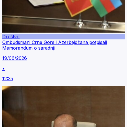
Društvo
Ombudsmani Crne Gore i Azerbejdžana potpisali
Memorandum o saradnji
19/06/2026
•
12:35