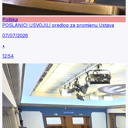
Politika
POSLANICI USVOJILI predlog za promjenu Ustava
07/07/2026
•
12:54