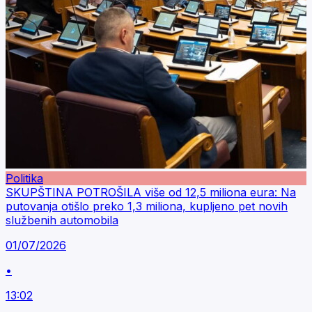
Politika
SKUPŠTINA POTROŠILA više od 12,5 miliona eura: Na
putovanja otišlo preko 1,3 miliona, kupljeno pet novih
službenih automobila
01/07/2026
•
13:02