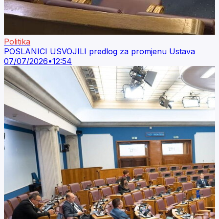
Politika
POSLANICI USVOJILI predlog za promjenu Ustava
07/07/2026
•
12:54