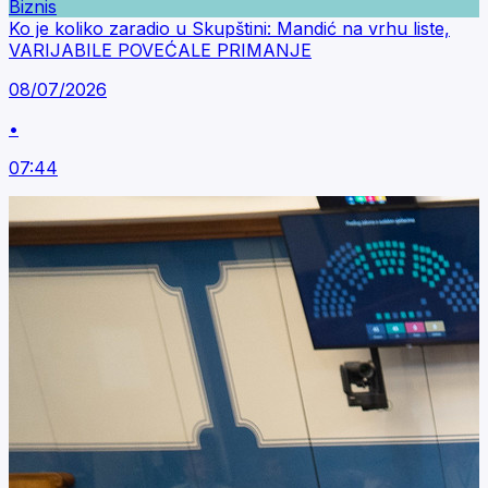
Biznis
Ko je koliko zaradio u Skupštini: Mandić na vrhu liste,
VARIJABILE POVEĆALE PRIMANJE
08/07/2026
•
07:44