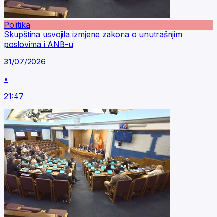
Politika
Skupština usvojila izmjene zakona o unutrašnjim
poslovima i ANB-u
31/07/2026
•
21:47