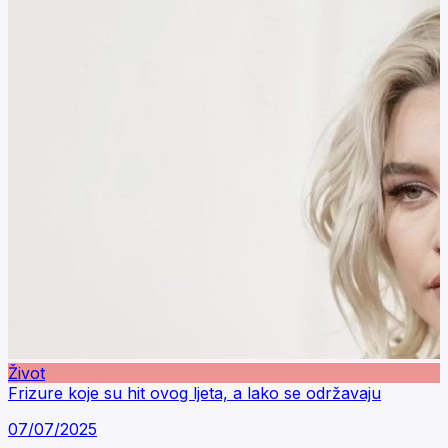
Život
Frizure koje su hit ovog ljeta, a lako se održavaju
07/07/2025