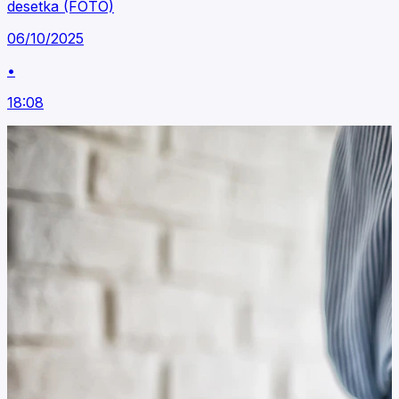
desetka (FOTO)
06/10/2025
•
18:08