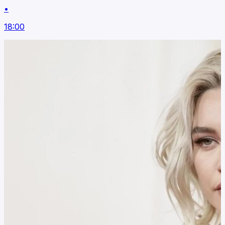
•
18:00