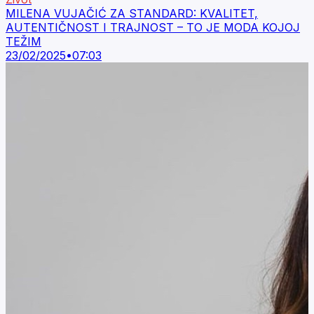
MILENA VUJAČIĆ ZA STANDARD: KVALITET,
AUTENTIČNOST I TRAJNOST – TO JE MODA KOJOJ
TEŽIM
23/02/2025
•
07:03