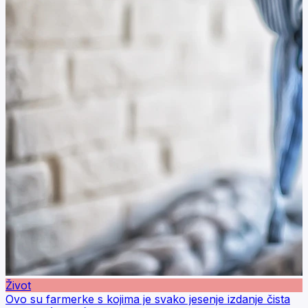
Život
Ovo su farmerke s kojima je svako jesenje izdanje čista