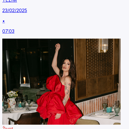
TEŽIM
23/02/2025
•
07:03
Život