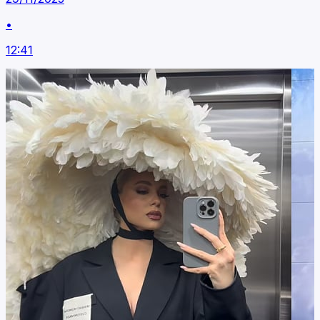
•
12:41