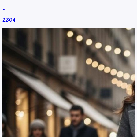
•
22:04