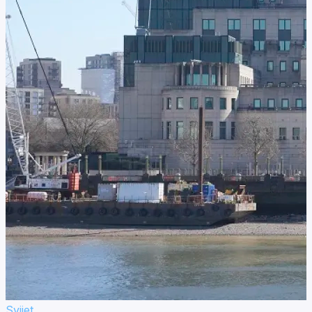
Svijet