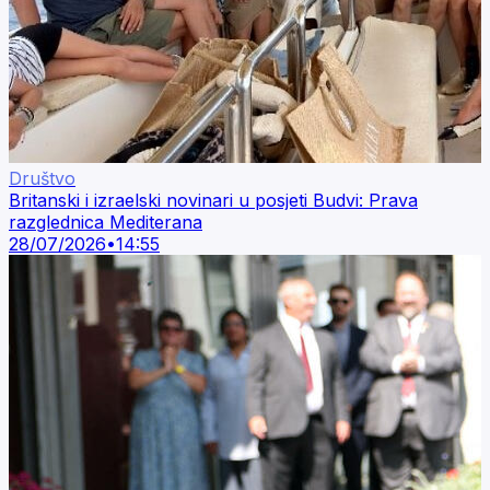
Društvo
Britanski i izraelski novinari u posjeti Budvi: Prava
razglednica Mediterana
28/07/2026
•
14:55