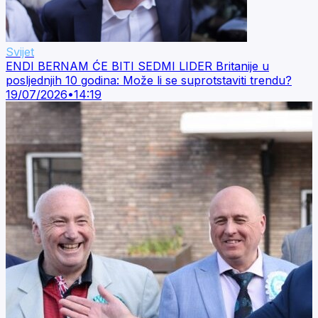
Svijet
ENDI BERNAM ĆE BITI SEDMI LIDER Britanije u
posljednjih 10 godina: Može li se suprotstaviti trendu?
19/07/2026
•
14:19