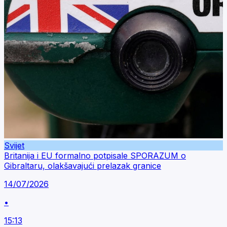
Svijet
Britanija i EU formalno potpisale SPORAZUM o
Gibraltaru, olakšavajući prelazak granice
14/07/2026
•
15:13