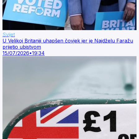
Svijet
U Velikoj Britaniji uhapšen čovjek jer je Najdželu Faražu
prijetio ubistvom
15/07/2026
•
19:34