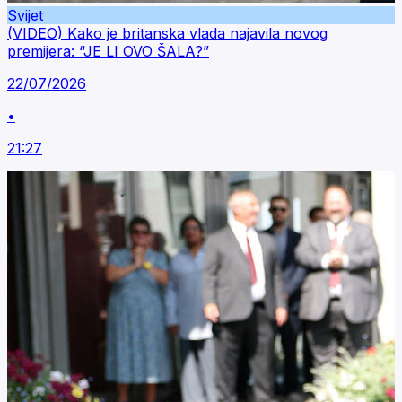
Svijet
(VIDEO) Kako je britanska vlada najavila novog
premijera: “JE LI OVO ŠALA?”
22/07/2026
•
21:27