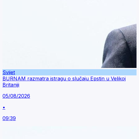
Svijet
BURNAM razmatra istragu o slučaju Epstin u Velikoj
Britaniji
05/08/2026
•
09:39