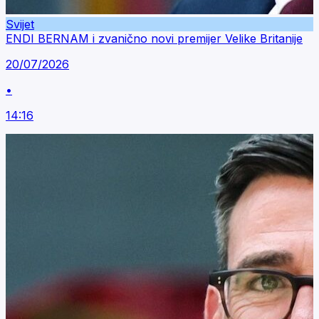
Svijet
ENDI BERNAM i zvanično novi premijer Velike Britanije
20/07/2026
•
14:16