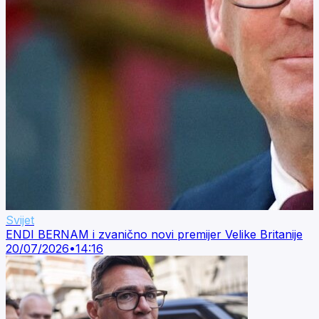
Svijet
ENDI BERNAM i zvanično novi premijer Velike Britanije
20/07/2026
•
14:16