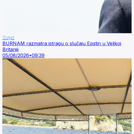
Svijet
BURNAM razmatra istragu o slučaju Epstin u Velikoj
Britaniji
05/08/2026
•
09:39