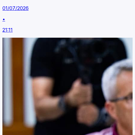
01/07/2026
•
21:11