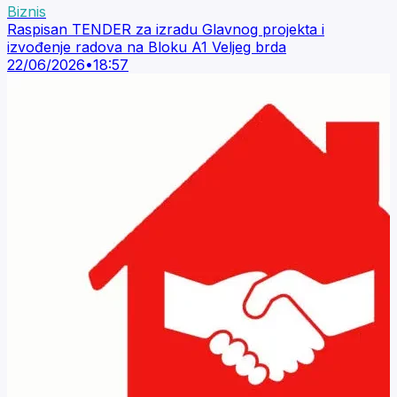
Biznis
Raspisan TENDER za izradu Glavnog projekta i
izvođenje radova na Bloku A1 Veljeg brda
22/06/2026
•
18:57