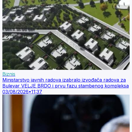
Biznis
Ministarstvo javnih radova izabralo izvođača radova za
Bulevar VELJE BRDO i prvu fazu stambenog kompleksa
03/08/2026
•
11:37