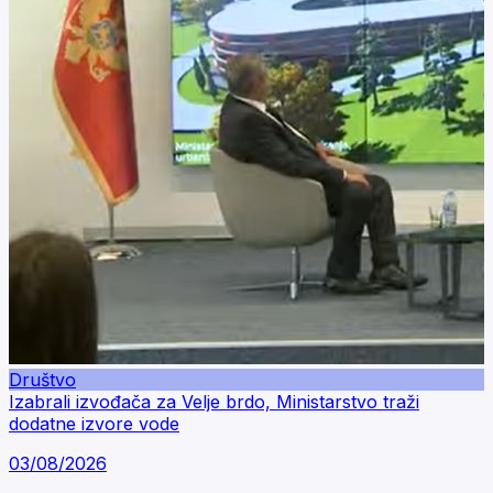
Društvo
Izabrali izvođača za Velje brdo, Ministarstvo traži
dodatne izvore vode
03/08/2026