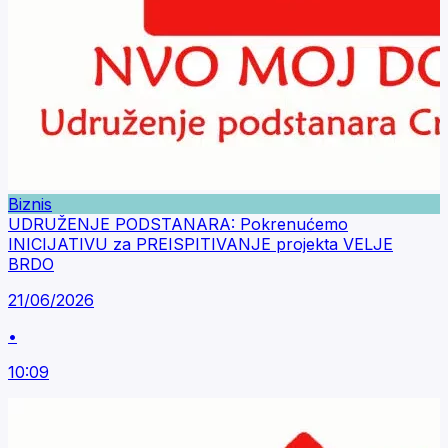
Biznis
UDRUŽENJE PODSTANARA: Pokrenućemo
INICIJATIVU za PREISPITIVANJE projekta VELJE
BRDO
21/06/2026
•
10:09