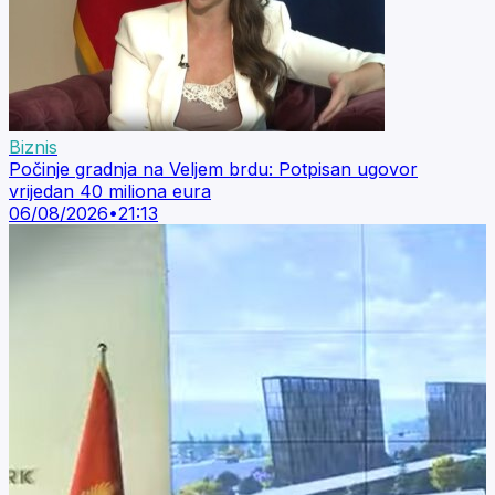
Biznis
Počinje gradnja na Veljem brdu: Potpisan ugovor
vrijedan 40 miliona eura
06/08/2026
•
21:13