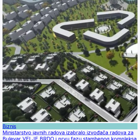
Biznis
Ministarstvo javnih radova izabralo izvođača radova za
Bulevar VELJE BRDO i prvu fazu stambenog kompleksa