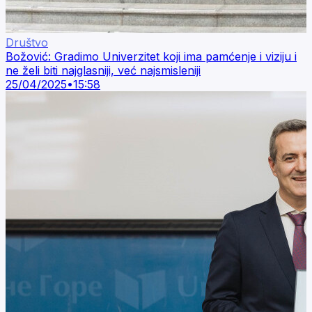
Društvo
Božović: Gradimo Univerzitet koji ima pamćenje i viziju i
ne želi biti najglasniji, već najsmisleniji
25/04/2025
•
15:58