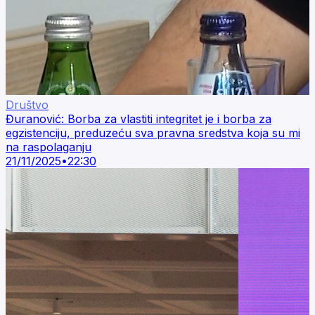
Društvo
Đuranović: Borba za vlastiti integritet je i borba za
egzistenciju, preduzeću sva pravna sredstva koja su mi
na raspolaganju
21/11/2025
•
22:30