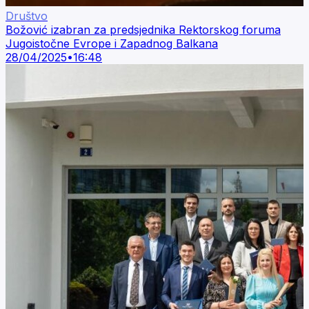
Društvo
Božović izabran za predsjednika Rektorskog foruma
Jugoistočne Evrope i Zapadnog Balkana
28/04/2025
•
16:48