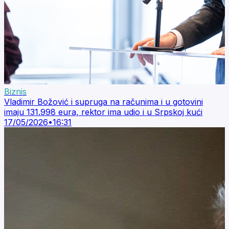
Biznis
Vladimir Božović i supruga na računima i u gotovini
imaju 131.998 eura, rektor ima udio i u Srpskoj kući
17/05/2026
•
16:31