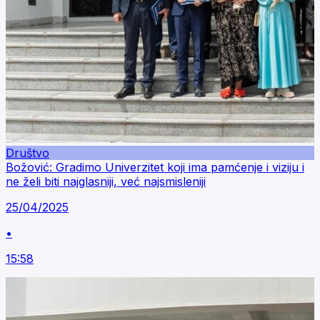
Društvo
Božović: Gradimo Univerzitet koji ima pamćenje i viziju i
ne želi biti najglasniji, već najsmisleniji
25/04/2025
•
15:58