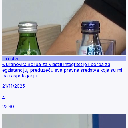
Društvo
Đuranović: Borba za vlastiti integritet je i borba za
egzistenciju, preduzeću sva pravna sredstva koja su mi
na raspolaganju
21/11/2025
•
22:30