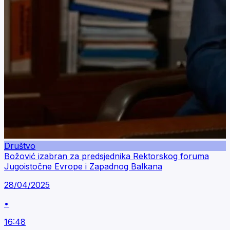
Društvo
Božović izabran za predsjednika Rektorskog foruma
Jugoistočne Evrope i Zapadnog Balkana
28/04/2025
•
16:48