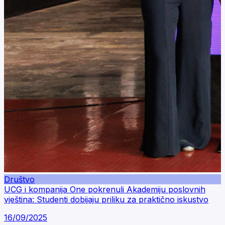
Društvo
UCG i kompanija One pokrenuli Akademiju poslovnih
vještina: Studenti dobijaju priliku za praktično iskustvo
16/09/2025