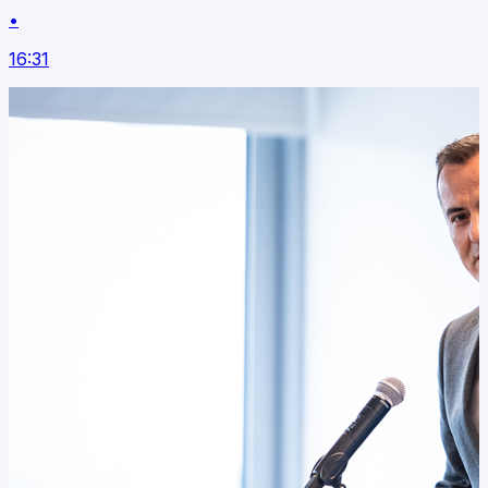
•
16:31