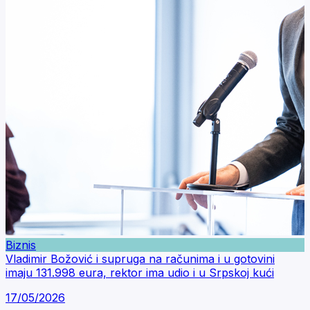
Biznis
Vladimir Božović i supruga na računima i u gotovini
imaju 131.998 eura, rektor ima udio i u Srpskoj kući
17/05/2026