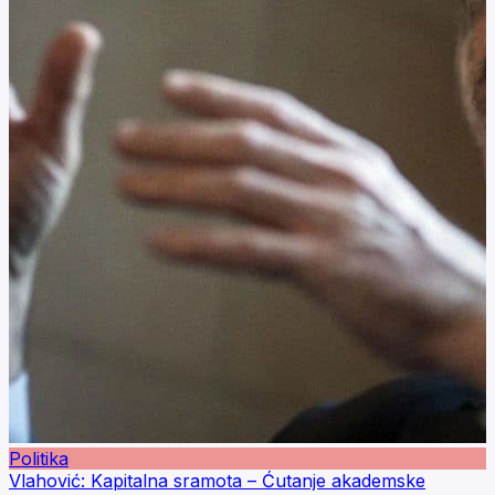
Politika
Vlahović: Kapitalna sramota – Ćutanje akademske