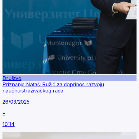
Društvo
Priznanje Nataši Ružić za doprinos razvoju
naučnoistraživačkog rada
26/03/2025
•
10:14