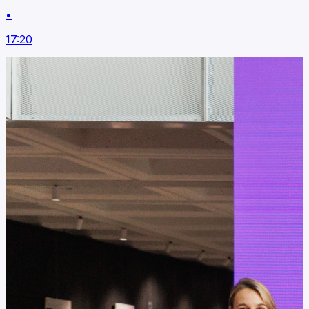
•
17:20