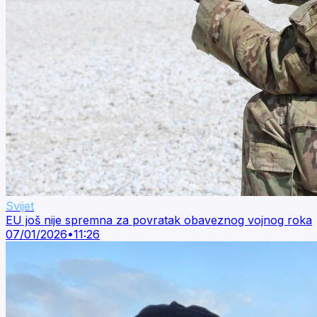
Svijet
EU još nije spremna za povratak obaveznog vojnog roka
07/01/2026
•
11:26