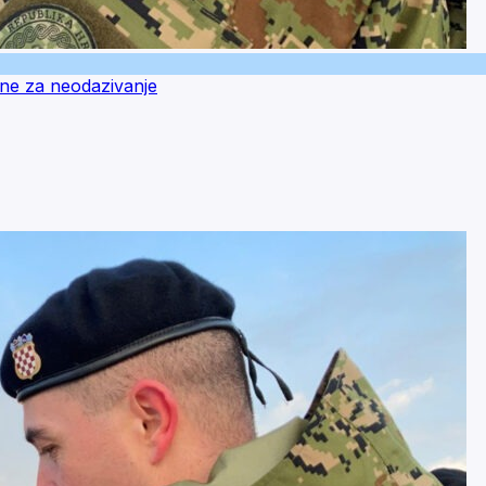
zne za neodazivanje