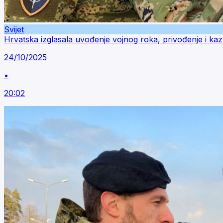
Svijet
Hrvatska izglasala uvođenje vojnog roka, privođenje i ka
24/10/2025
•
20:02