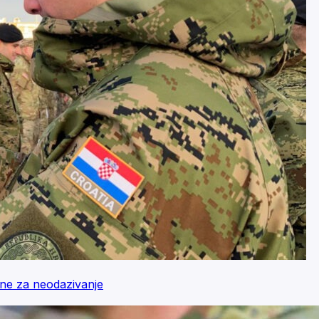
zne za neodazivanje