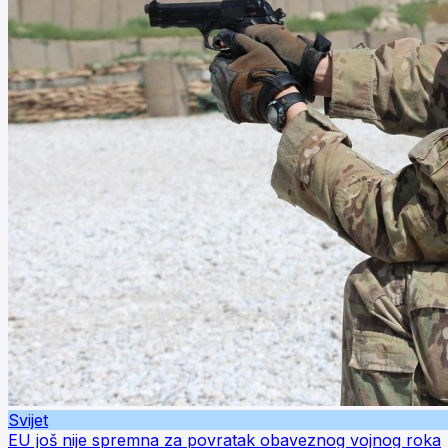
Svijet
EU još nije spremna za povratak obaveznog vojnog roka