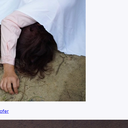
kofer