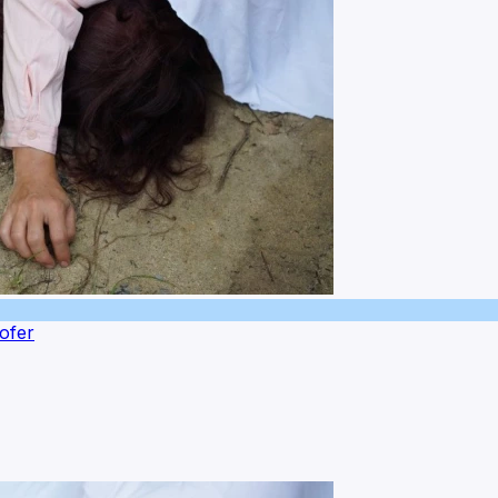
kofer