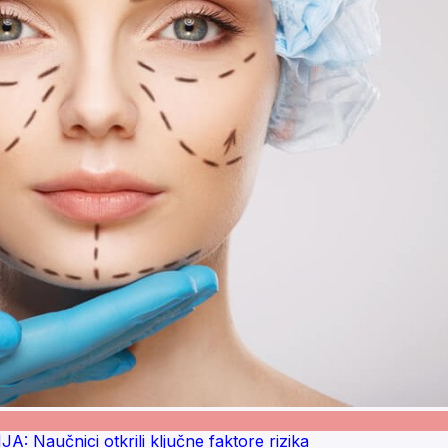
učnici otkrili ključne faktore rizika