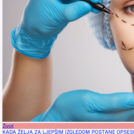
Život
KADA ŽELJA ZA LJEPŠIM IZGLEDOM POSTANE OPSESIJA: Na