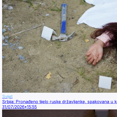
Svijet
Srbija: Pronađeno tijelo ruske državljanke, spakovana u 
31/07/2026
•
15:55