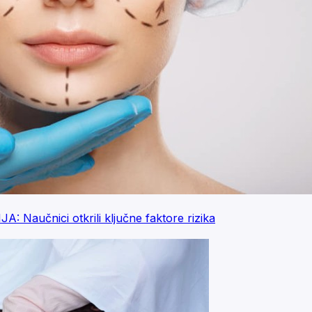
učnici otkrili ključne faktore rizika