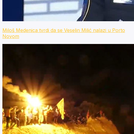
Miloš Medenica tvrdi da se Veselin Milić nalazi u Porto
Novom