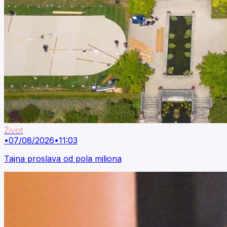
Život
•
07/08/2026
•
11:03
Tajna proslava od pola miliona