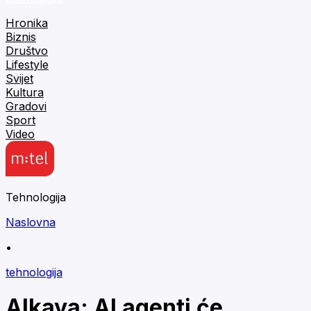
Hronika
Biznis
Društvo
Lifestyle
Svijet
Kultura
Gradovi
Sport
Video
Tehnologija
Naslovna
•
tehnologija
Alkaya: AI agenti će