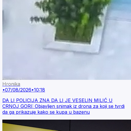
Hronika
•
07/08/2026
•
10:18
DA LI POLICIJA ZNA DA LI JE VESELIN MILIĆ U
CRNOJ GORI: Objavljen snimak iz drona za koji se tvrdi
da ga prikazuje kako se kupa u bazenu