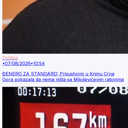
Politika
•
07/08/2026
•
10:54
ĐENERO ZA STANDARD: Prisustvom u Kninu Crna
Gora pokazala da nema ništa sa Miloševićevim ratovima