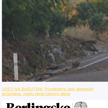
UDES NA BARUTANI: Povrijeđeno šest albanskih
državljana, među njima četvoro djece